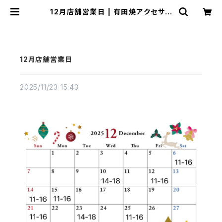
12月店舗営業日 | 有田焼アクセサリ
ー・陶器アクセサリーショップ｜coco
sara ココサラ｜佐賀県有田町
12月店舗営業日
2025/11/23 15:43