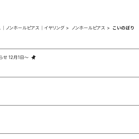
ス｜ノンホールピアス｜イヤリング
ノンホールピアス
こいのぼり
せ 12月1日～