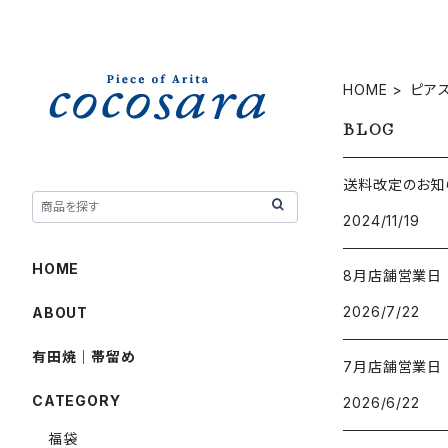
HOME
ピア
BLOG
送料改定のお知ら
2024/11/19
HOME
8月店舗営業日
2026/7/22
ABOUT
有田焼｜帯留め
7月店舗営業日
CATEGORY
2026/6/22
福袋