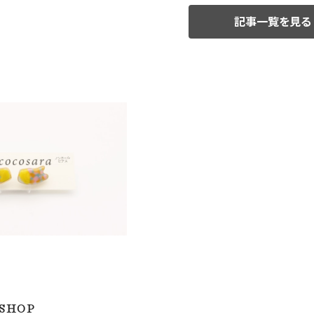
記事一覧を見る
ホールピアス ｜有田焼
器）ノンホールピアス
¥1,300
 SHOP