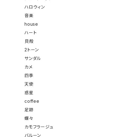
ハロウィン
音楽
house
ハート
貝殻
2トーン
サンダル
カメ
四季
天使
惑星
coffee
足跡
蝶々
カモフラージュ
バルーン