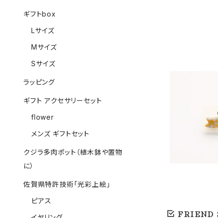
ギフトbox
Lサイズ
Mサイズ
Sサイズ
ラッピング
ギフト アクセサリーセット
こいのぼり ノン
flower
（陶
メンズ ギフトセット
クジラ多肉ポット（植木鉢や置物
に）
佐賀県特許技術「光彩上絵」
ピアス
FRIEND
イヤリング