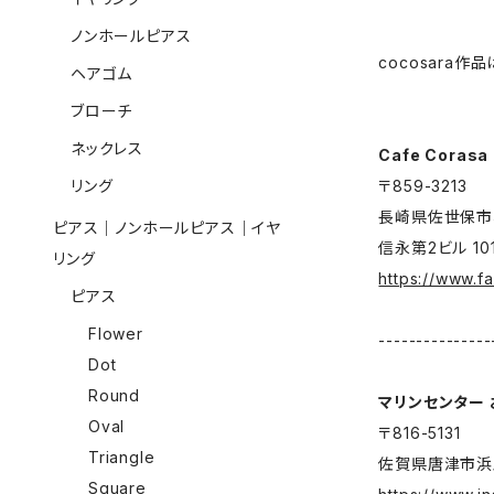
ノンホールピアス
cocosara
ヘアゴム
ブローチ
ネックレス
Cafe Corasa
リング
〒859-3213
長崎県佐世保市権
ピアス｜ノンホールピアス｜イヤ
信永第2ビル 10
リング
https://www.
ピアス
Flower
---------------
Dot
Round
マリンセンター
Oval
〒816-5131
Triangle
佐賀県唐津市浜玉
Square