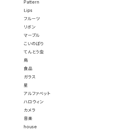
Pattern
Ⅼips
フルーツ
リボン
マーブル
こいのぼり
てんとう虫
鳥
食品
ガラス
星
アルファベット
ハロウィン
カメラ
音楽
house