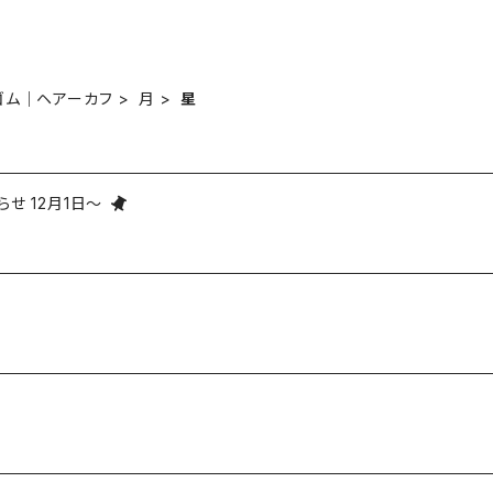
ゴム｜ヘアーカフ
月
星
せ 12月1日～