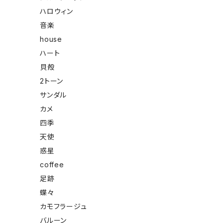
ハロウィン
音楽
house
ハート
貝殻
2トーン
サンダル
カメ
四季
天使
惑星
coffee
足跡
蝶々
カモフラージュ
バルーン