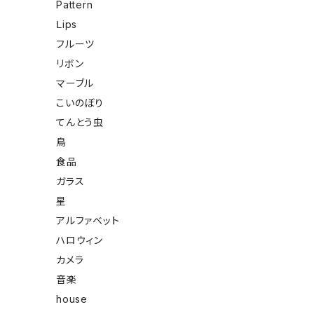
Pattern
Ⅼips
フルーツ
リボン
マーブル
こいのぼり
てんとう虫
鳥
食品
ガラス
星
アルファベット
ハロウィン
カメラ
音楽
house