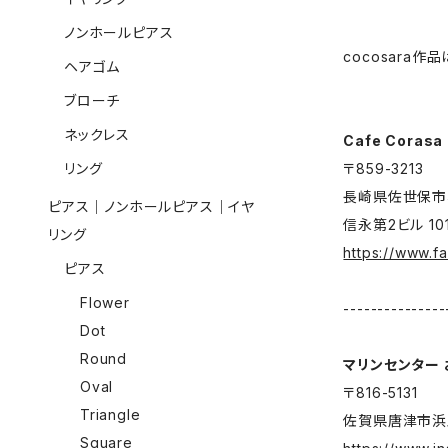
ノンホールピアス
cocosara
ヘアゴム
ブローチ
ネックレス
Cafe Corasa
リング
〒859-3213
長崎県佐世保市権
ピアス｜ノンホールピアス｜イヤ
信永第2ビル 10
リング
https://www.
ピアス
Flower
---------------
Dot
Round
マリンセンター
Oval
〒816-5131
Triangle
佐賀県唐津市浜玉
Square