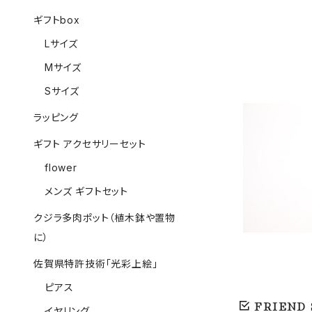
ギフトbox
Lサイズ
Mサイズ
Sサイズ
ラッピング
ギフト アクセサリーセット
有田焼
flower
メンズ ギフトセット
クジラ多肉ポット（植木鉢や置物
に）
佐賀県特許技術「光彩上絵」
ピアス
FRIEND
イヤリング