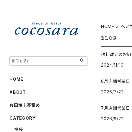
HOME
ヘア
BLOG
送料改定のお知ら
2024/11/19
HOME
8月店舗営業日
2026/7/22
ABOUT
有田焼｜帯留め
7月店舗営業日
CATEGORY
2026/6/22
福袋