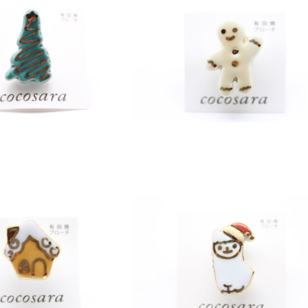
ーチ クリスマスツリー 4
有田焼ブローチ 小さめジンジャーブ
ッドマン（ベージュ）
¥1,200
¥1,200
SOLD OUT
ーチ クリスマスhouse
有田焼ブローチ クリスマスアルパ
¥1,200
（ホワイト）
¥1,200