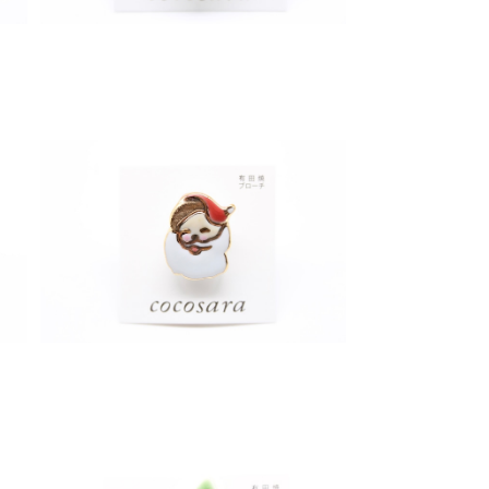
有田焼ブローチ サンタクロース 2
¥1,200