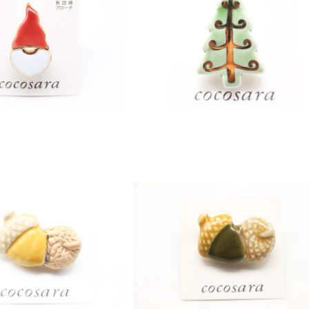
SOLD OUT
ーチ サンタクロース 1
有田焼ブローチ クリスマスツリー 2
¥1,200
¥1,200
ブローチ どんぐり 3
有田焼ブローチ どんぐり 2
¥1,200
¥1,000