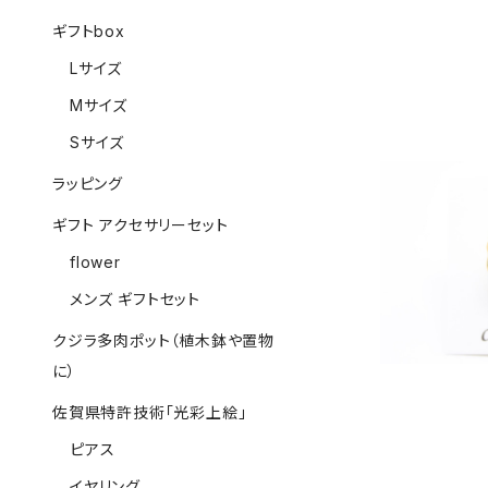
ギフトbox
Lサイズ
Mサイズ
Sサイズ
ラッピング
ギフト アクセサリーセット
有田焼 ブロ
flower
メンズ ギフトセット
クジラ多肉ポット（植木鉢や置物
に）
佐賀県特許技術「光彩上絵」
ピアス
イヤリング