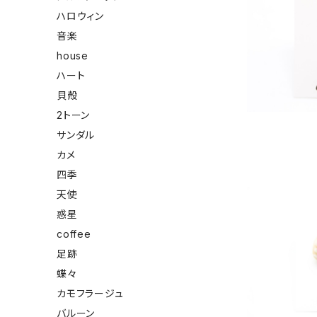
ハロウィン
有田焼ブロ
音楽
house
ハート
貝殻
2トーン
サンダル
カメ
四季
天使
惑星
coffee
有田焼
足跡
蝶々
カモフラージュ
バルーン