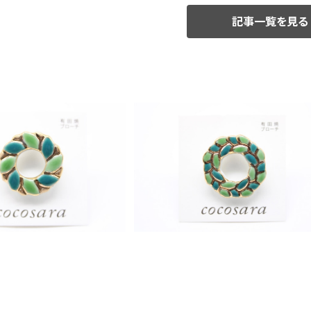
記事一覧を見る
SOLD OUT
ーチ Greenリース 3
有田焼 ブローチ Greenリース 2
¥1,400
¥1,500