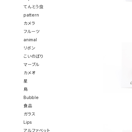
てんとう虫
pattern
カメラ
フルーツ
animal
リボン
こいのぼり
マーブル
有田焼ブ
カメオ
星
鳥
Bubble
食品
ガラス
Lips
アルファベット