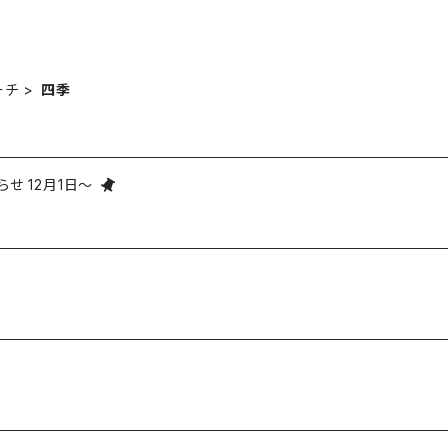
ーチ
四季
せ 12月1日～