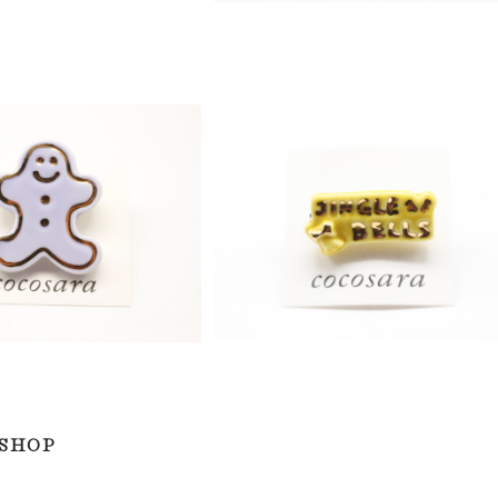
ーチ ジンジャーブレッドマ
有田焼ブローチ 「JINGLE BELLS
ン1
¥1,000
¥1,000
 SHOP