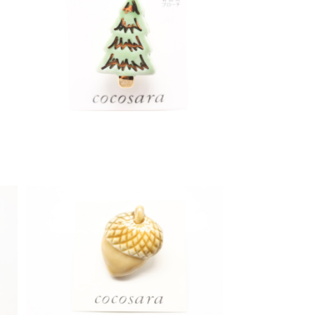
有田焼ブローチ クリスマスツリー 1
¥1,200
有田焼ブローチ どんぐり 1
¥1,000