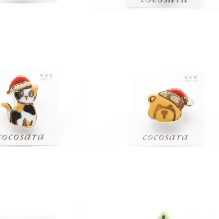
SOLD OUT
SOLD OUT
ローチ クリスマス三毛猫
有田焼ブローチ クリスマスくま
¥1,200
¥1,200