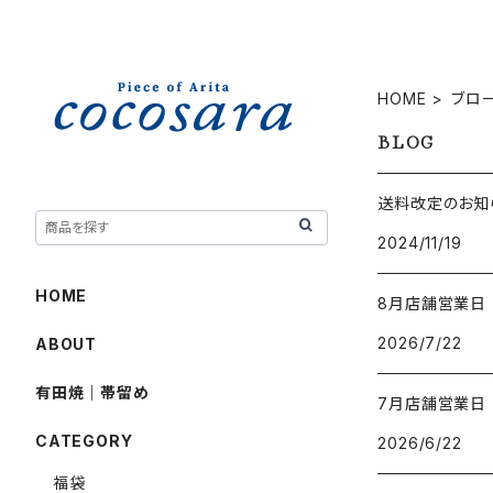
HOME
ブロ
BLOG
送料改定のお知ら
2024/11/19
HOME
8月店舗営業日
2026/7/22
ABOUT
有田焼｜帯留め
7月店舗営業日
CATEGORY
2026/6/22
福袋