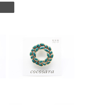
SOLD OUT
有田焼 ブローチ Greenリース 1
¥1,500