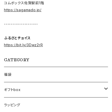
コムボックス佐賀駅前1階
https://sagamado.jp/
--------------------
ふるさとチョイス
https://bit.ly/3Dwz2rR
CATEGORY
福袋
ギフトbox
Lサイズ
ラッピング