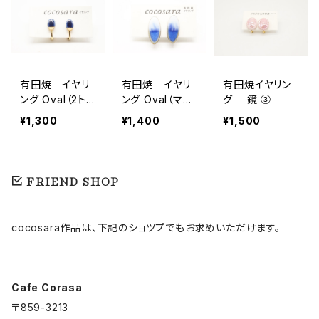
有田焼 イヤリ
有田焼 イヤリ
有田焼イヤリン
ング Oval（2ト
ング Oval（マー
グ 鏡 ③
ーン）1
ブル）1
¥1,300
¥1,400
¥1,500
FRIEND SHOP
cocosara作品は、下記のショツプでもお求めいただけます。
Cafe Corasa
〒859-3213