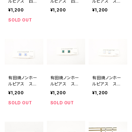
ルピアス 四
ルピアス 四
ルピアス スク
葉 ピンク×ゴ
葉 パープル×
エア イエロー
¥1,200
¥1,200
¥1,200
ールド
ゴールド
×ゴールド
SOLD OUT
有田焼ノンホー
有田焼ノンホー
有田焼ノンホー
ルピアス スク
ルピアス スク
ルピアス スク
エア 濃ブルー
エア グリーン×
エア ホワイト×
¥1,200
¥1,200
¥1,200
×シルバー
ゴールド
シルバー
SOLD OUT
SOLD OUT