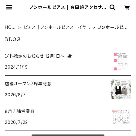
ノンホールピアス | 有田焼アクセサリ
ー・陶器アクセサリーショップ｜coco
sara ココサラ｜佐賀県有田町
HOM
ピアス｜ノンホールピアス｜イヤリ
ノンホールピア
E
ング
ス
BLOG
送料改定のお知らせ 12月1日～
2024/11/19
店舗オープン7周年記念
2026/8/7
8月店舗営業日
2026/7/22