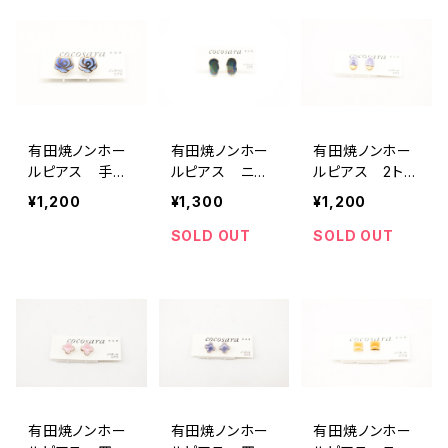
有田焼ノンホー
有田焼ノンホー
有田焼ノンホー
ルピアス 手描
ルピアス ニュ
ルピアス 2トー
き風バラ ブルー
アンスモチー
ン パープル×
¥1,200
¥1,300
¥1,200
フ オーロラグ
ゴールド
リーン
SOLD OUT
SOLD OUT
有田焼ノンホー
有田焼ノンホー
有田焼ノンホー