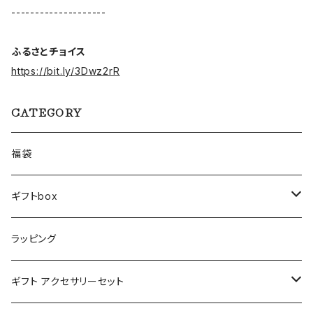
--------------------
ふるさとチョイス
https://bit.ly/3Dwz2rR
CATEGORY
福袋
ギフトbox
Lサイズ
ラッピング
Mサイズ
ギフト アクセサリーセット