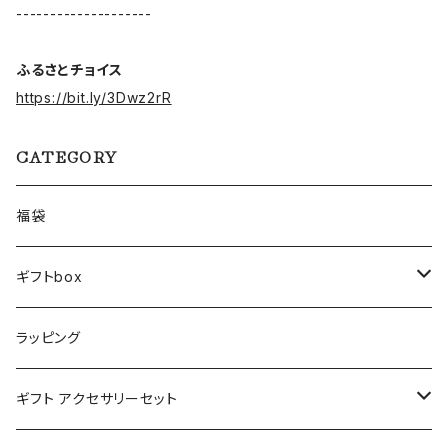
--------------------
ふるさとチョイス
https://bit.ly/3Dwz2rR
CATEGORY
福袋
ギフトbox
Lサイズ
ラッピング
Mサイズ
ギフト アクセサリーセット