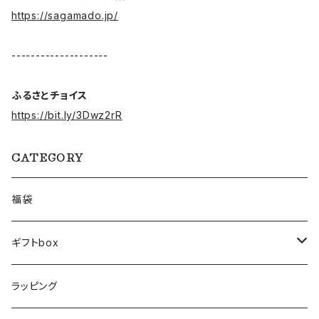
https://sagamado.jp/
--------------------
ふるさとチョイス
https://bit.ly/3Dwz2rR
CATEGORY
福袋
ギフトbox
Lサイズ
ラッピング