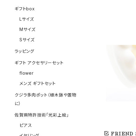
ギフトbox
Lサイズ
Mサイズ
Sサイズ
ラッピング
ギフト アクセサリーセット
有田焼イヤ
flower
メンズ ギフトセット
クジラ多肉ポット（植木鉢や置物
に）
佐賀県特許技術「光彩上絵」
ピアス
FRIEND
イヤリング