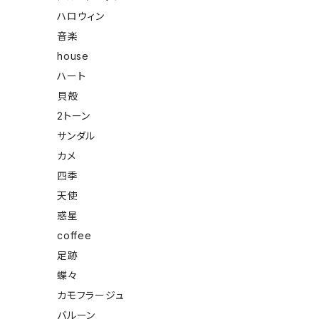
ハロウィン
音楽
house
ハート
貝殻
2トーン
サンダル
カメ
四季
天使
惑星
coffee
足跡
蝶々
カモフラージュ
バルーン