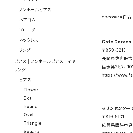
ノンホールピアス
cocosara
ヘアゴム
ブローチ
ネックレス
Cafe Corasa
リング
〒859-3213
長崎県佐世保市権
ピアス｜ノンホールピアス｜イヤ
信永第2ビル 10
リング
https://www.
ピアス
Flower
---------------
Dot
Round
マリンセンター
Oval
〒816-5131
Triangle
佐賀県唐津市浜玉
Square