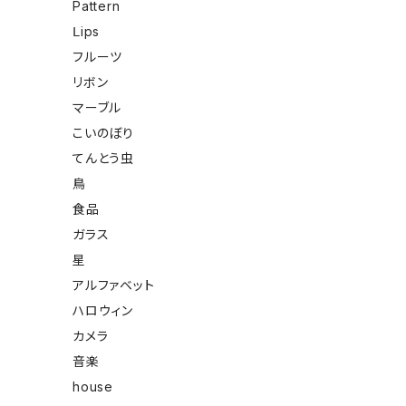
Pattern
Ⅼips
フルーツ
リボン
マーブル
こいのぼり
てんとう虫
鳥
食品
ガラス
星
アルファベット
ハロウィン
カメラ
音楽
house