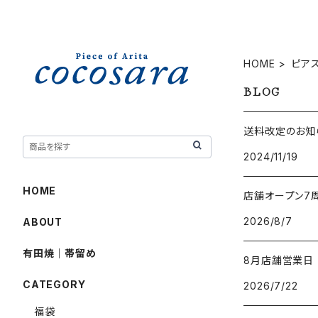
HOME
ピア
BLOG
送料改定のお知ら
2024/11/19
HOME
店舗オープン7
2026/8/7
ABOUT
有田焼｜帯留め
8月店舗営業日
CATEGORY
2026/7/22
福袋