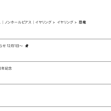
ス｜ノンホールピアス｜イヤリング
イヤリング
恐竜
せ 12月1日～
周年記念