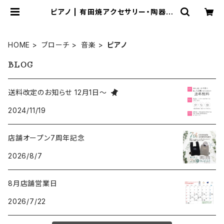
ピアノ | 有田焼アクセサリー・陶器ア
クセサリーショップ｜cocosara コ
コサラ｜佐賀県有田町
HOME
ブローチ
音楽
ピアノ
BLOG
送料改定のお知らせ 12月1日～
2024/11/19
店舗オープン7周年記念
2026/8/7
8月店舗営業日
2026/7/22