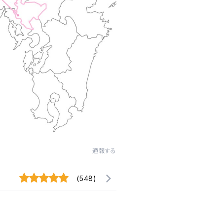
通報する
(548)