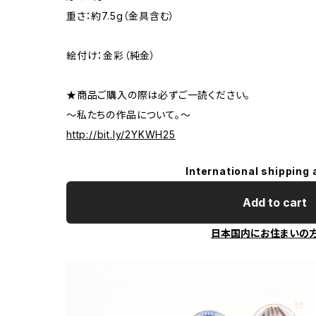
重さ：約7.5g（金具含む）
絵付け：金彩（純金）
★商品ご購入の際は必ずご一読ください。
～私たちの作品について。～
http://bit.ly/2YKWH25
International shipping 
Add to cart
日本国内にお住まいの