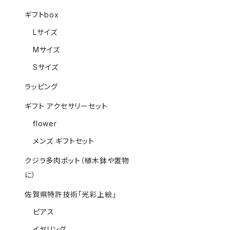
ギフトbox
Lサイズ
Mサイズ
Sサイズ
ラッピング
ギフト アクセサリーセット
flower
メンズ ギフトセット
クジラ多肉ポット（植木鉢や置物
に）
佐賀県特許技術「光彩上絵」
ピアス
イヤリング