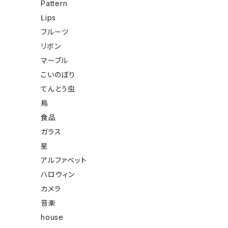
Pattern
Ⅼips
フルーツ
リボン
マーブル
こいのぼり
てんとう虫
鳥
食品
ガラス
星
アルファベット
ハロウィン
カメラ
音楽
house