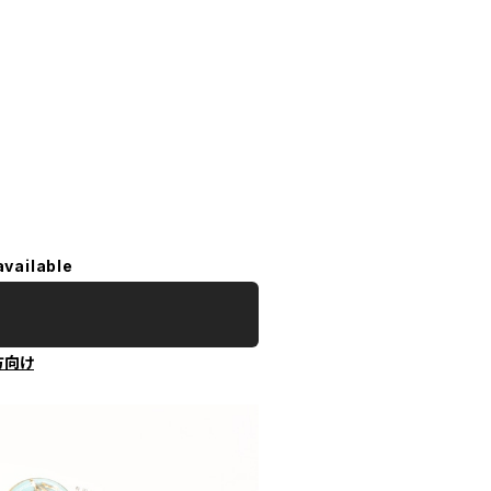
available
方向け