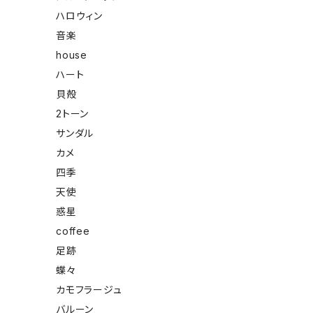
ハロウィン
音楽
house
ハート
貝殻
2トーン
サンダル
カメ
四季
天使
惑星
coffee
足跡
蝶々
カモフラージュ
バルーン