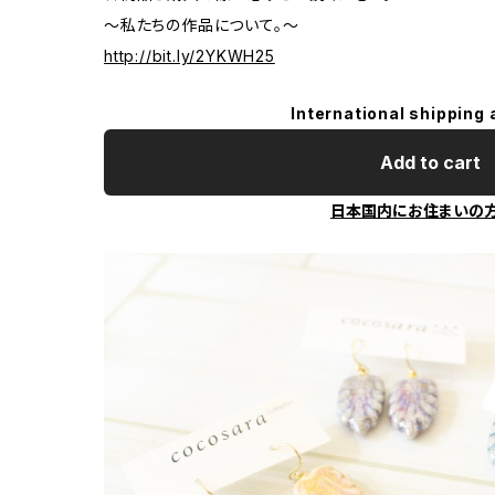
～私たちの作品について。～
http://bit.ly/2YKWH25
International shipping 
Add to cart
日本国内にお住まいの