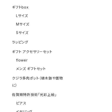
ギフトbox
Lサイズ
Mサイズ
Sサイズ
ラッピング
ギフト アクセサリーセット
flower
メンズ ギフトセット
クジラ多肉ポット（植木鉢や置物
に）
佐賀県特許技術「光彩上絵」
ピアス
イヤリング