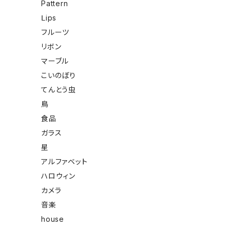
Pattern
Ⅼips
フルーツ
リボン
マーブル
こいのぼり
てんとう虫
鳥
食品
ガラス
星
アルファベット
ハロウィン
カメラ
音楽
house