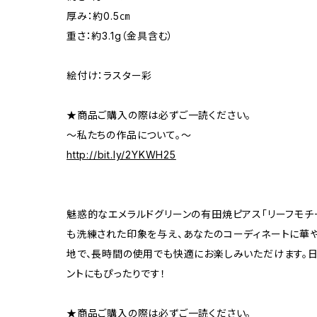
厚み：約0.5㎝
重さ：約3.1g（金具含む）
絵付け：ラスター彩
★商品ご購入の際は必ずご一読ください。
～私たちの作品について。～
http://bit.ly/2YKWH25
魅惑的なエメラルドグリーンの有田焼ピアス「リーフモチー
も洗練された印象を与え、あなたのコーディネートに華
地で、長時間の使用でも快適にお楽しみいただけます。
ントにもぴったりです！
★商品ご購入の際は必ずご一読ください。