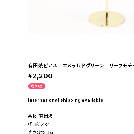
有田焼ピアス エメラルドグリーン リーフモチ
¥2,200
残り1点
International shipping available
素材：有田焼
幅：約1.4㎝
高さ：約2.4㎝