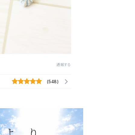
通報する
(548)