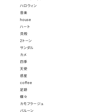
ハロウィン
音楽
house
ハート
貝殻
2トーン
サンダル
カメ
四季
天使
惑星
coffee
足跡
蝶々
カモフラージュ
バルーン