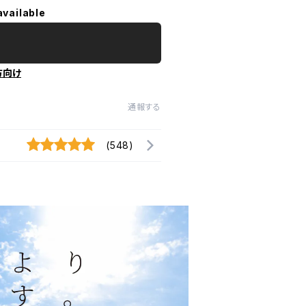
available
方向け
通報する
(548)