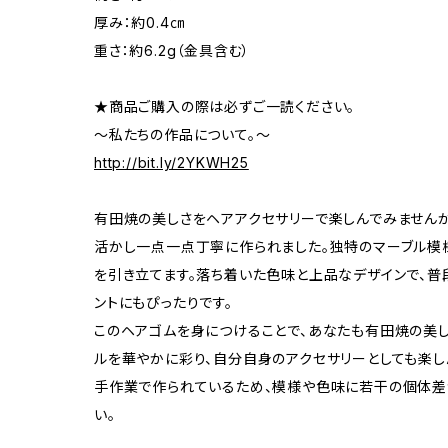
厚み：約0.4㎝
重さ：約6.2g（金具含む）
★商品ご購入の際は必ずご一読ください。
～私たちの作品について。～
http://bit.ly/2YKWH25
有田焼の美しさをヘアアクセサリーで楽しんでみません
活かし一点一点丁寧に作られました。独特のマーブル模
を引き立てます。落ち着いた色味と上品なデザインで、普
ントにもぴったりです。
このヘアゴムを身につけることで、あなたも有田焼の美し
ルを華やかに彩り、自分自身のアクセサリーとしても楽し
手作業で作られているため、模様や色味に若干の個体差
い。