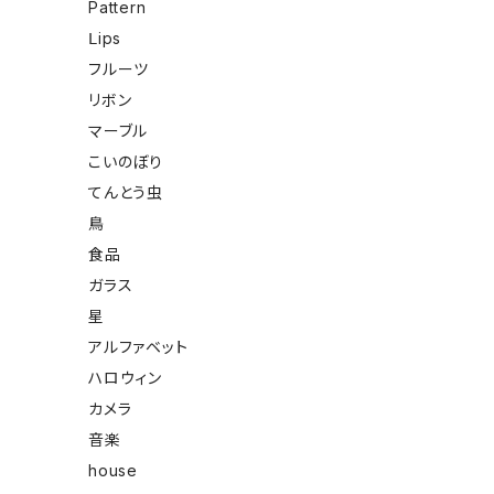
Pattern
Ⅼips
フルーツ
リボン
マーブル
こいのぼり
てんとう虫
鳥
食品
ガラス
星
アルファベット
ハロウィン
カメラ
音楽
house