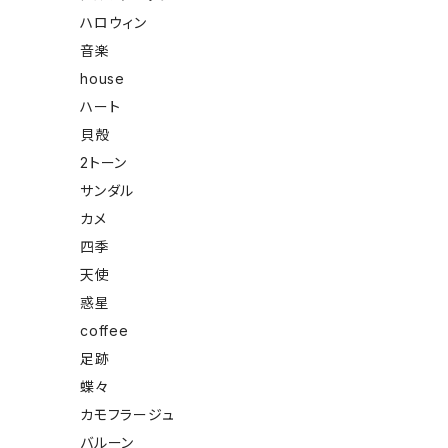
ハロウィン
音楽
house
ハート
貝殻
2トーン
サンダル
カメ
四季
天使
惑星
coffee
足跡
蝶々
カモフラージュ
バルーン