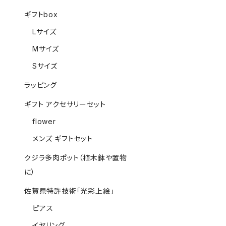
ギフトbox
Lサイズ
Mサイズ
Sサイズ
ラッピング
ギフト アクセサリーセット
flower
メンズ ギフトセット
クジラ多肉ポット（植木鉢や置物
に）
佐賀県特許技術「光彩上絵」
ピアス
イヤリング