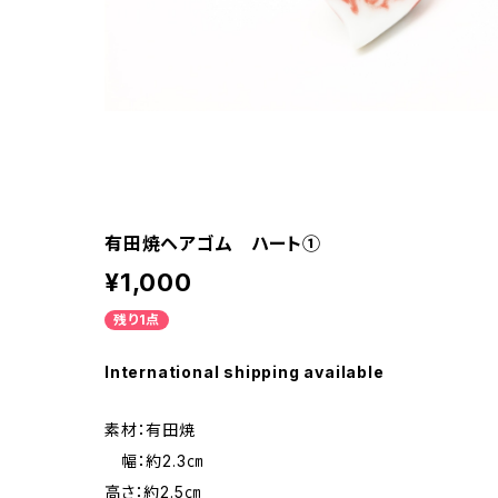
有田焼ヘアゴム ハート①
¥1,000
残り1点
International shipping available
素材：有田焼
幅：約2.3㎝
高さ：約2.5㎝