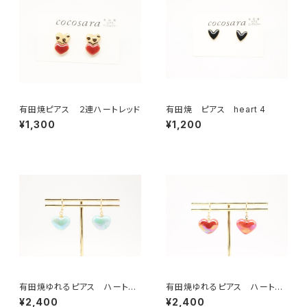
有田焼ピアス ２連ハートレッド
有田焼 ピアス heart 4
¥1,300
¥1,200
有田焼ゆれるピアス ハート
有田焼ゆれるピアス ハート
水色
レッド
¥2,400
¥2,400