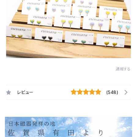
通報する
レビュー
(548)