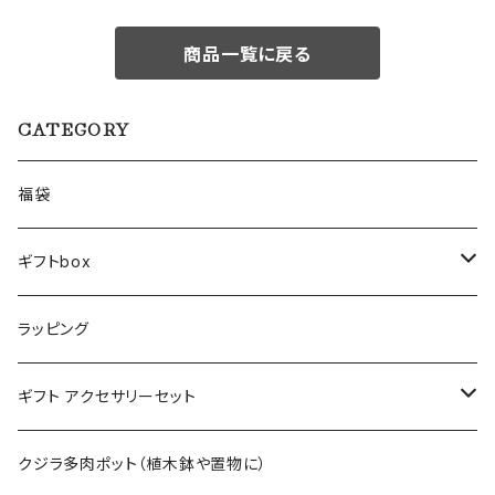
商品一覧に戻る
CATEGORY
福袋
ギフトbox
Lサイズ
ラッピング
Mサイズ
ギフト アクセサリーセット
Sサイズ
flower
クジラ多肉ポット（植木鉢や置物に）