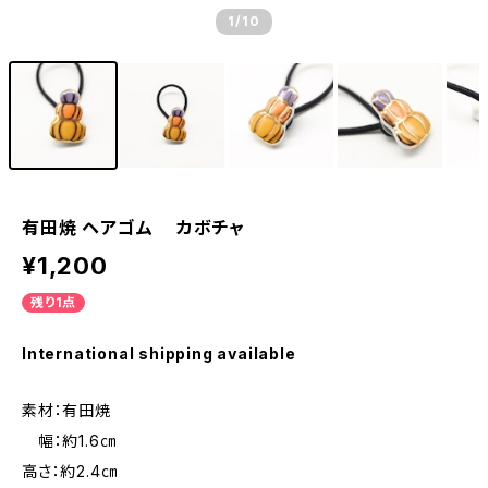
1
/10
有田焼 ヘアゴム カボチャ
¥1,200
残り1点
International shipping available
素材：有田焼
幅：約1.6㎝
高さ：約2.4㎝