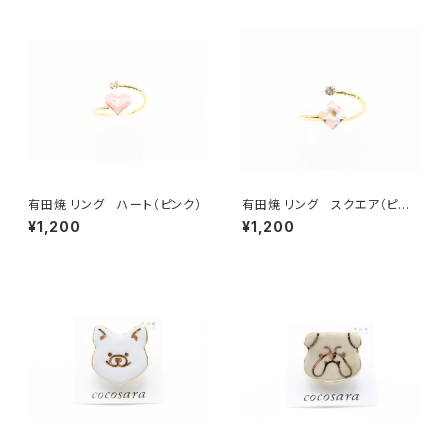
有田焼 リング ハート（ピンク）
有田焼 リング スクエア（ピン
ク）
¥1,200
¥1,200