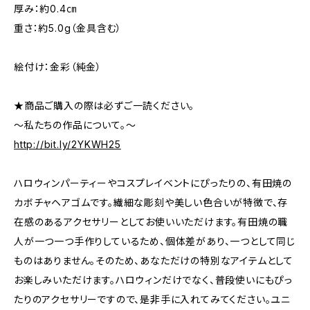
厚み：約0.4㎝
重さ：約5.0g（金具含む）
絵付け：金彩（純金）
★商品ご購入の際は必ずご一読ください。
～私たちの作品について。～
http://bit.ly/2YKWH25
ハロウィンパーティーやコスプレイベントにぴったりの、有田焼の
カボチャヘアゴムです。繊細な彫刻や美しい色合いが特徴で、存
在感のあるアクセサリーとしてお使いいただけます。有田焼の職
人が一つ一つ手作りしているため、個体差があり、一つとして同じ
ものはありません。そのため、あなただけの特別なアイテムとして
お楽しみいただけます。ハロウィンだけでなく、普段使いにもぴっ
たりのアクセサリーですので、是非手に入れてみてください。ユニ