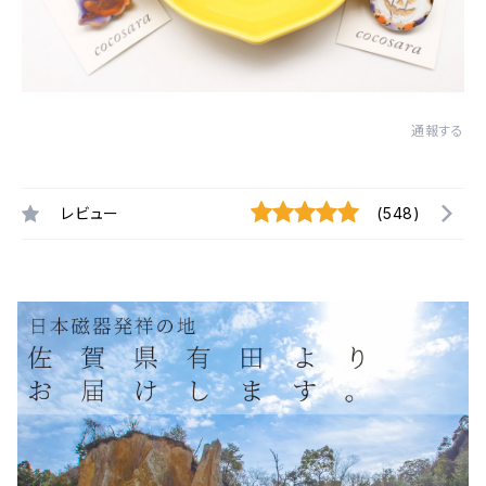
通報する
レビュー
(548)