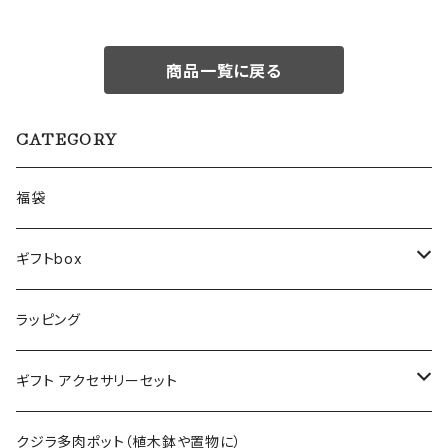
商品一覧に戻る
CATEGORY
福袋
ギフトbox
Lサイズ
ラッピング
Mサイズ
ギフト アクセサリーセット
Sサイズ
flower
クジラ多肉ポット（植木鉢や置物に）