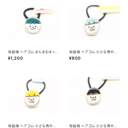
有田焼 ヘアゴム まんまるほっ
有田焼 ヘアゴム 小さな男の
ぺ 緑
子 水色
¥1,200
¥800
有田焼 ヘアゴム 小さな男の
有田焼 ヘアゴム 小さな男の