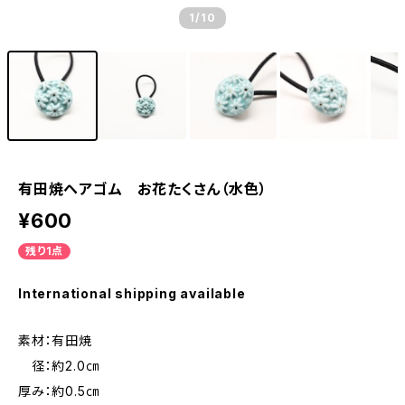
1
/10
有田焼ヘアゴム お花たくさん（水色）
¥600
残り1点
International shipping available
素材：有田焼
径：約2.0㎝
厚み：約0.5㎝