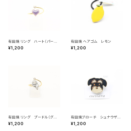
有田焼 リング ハート（パープ
有田焼 ヘアゴム レモン
ル）
¥1,200
¥1,200
有田焼 リング プードル（グレ
有田焼ブローチ シュナウザー
ー）
（ブラック×ベージュ×ゴールド）
¥1,200
¥1,200