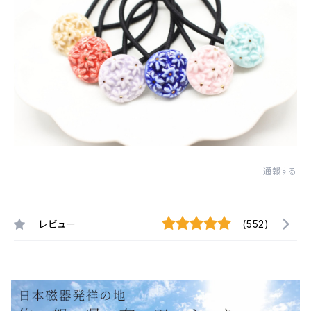
通報する
レビュー
(552)