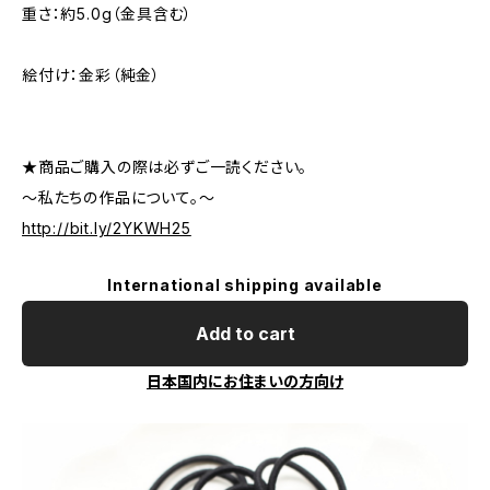
重さ：約5.0g（金具含む）
絵付け：金彩（純金）
★商品ご購入の際は必ずご一読ください。
～私たちの作品について。～
http://bit.ly/2YKWH25
International shipping available
Add to cart
日本国内にお住まいの方向け