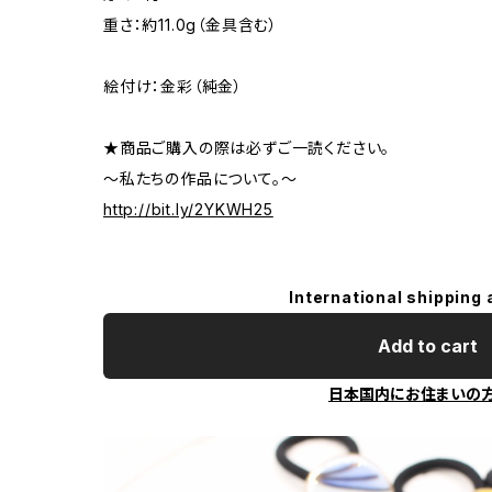
重さ：約11.0g（金具含む）
絵付け：金彩（純金）
★商品ご購入の際は必ずご一読ください。
～私たちの作品について。～
http://bit.ly/2YKWH25
International shipping 
Add to cart
日本国内にお住まいの