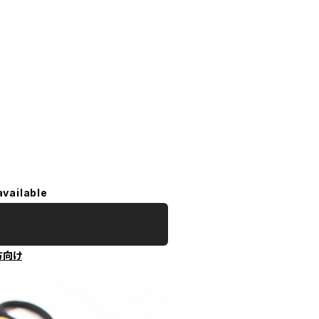
available
方向け