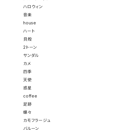
ハロウィン
音楽
house
ハート
貝殻
2トーン
サンダル
カメ
四季
天使
惑星
coffee
足跡
蝶々
カモフラージュ
バルーン