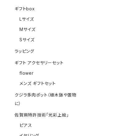
ギフトbox
Lサイズ
Mサイズ
Sサイズ
ラッピング
ギフト アクセサリーセット
flower
メンズ ギフトセット
クジラ多肉ポット（植木鉢や置物
に）
佐賀県特許技術「光彩上絵」
ピアス
イヤリング