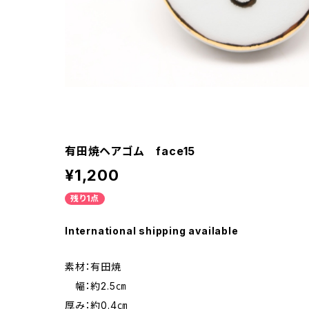
有田焼ヘアゴム face15
¥1,200
残り1点
International shipping available
素材：有田焼
幅：約2.5㎝
厚み：約0.4㎝