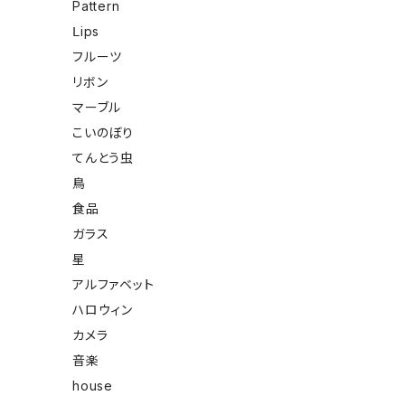
Pattern
Ⅼips
フルーツ
リボン
マーブル
こいのぼり
てんとう虫
鳥
食品
ガラス
星
アルファベット
ハロウィン
カメラ
音楽
house