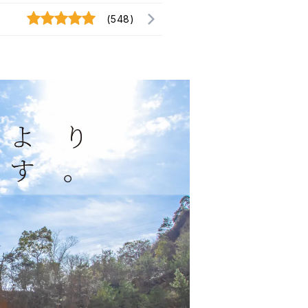
(548)