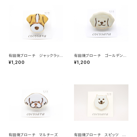
有田焼ブローチ ジャックラッセ
有田焼ブローチ ゴールデンレ
ルテリア
トリバー
¥1,200
¥1,200
有田焼ブローチ マルチーズ
有田焼ブローチ スピッツ ホ