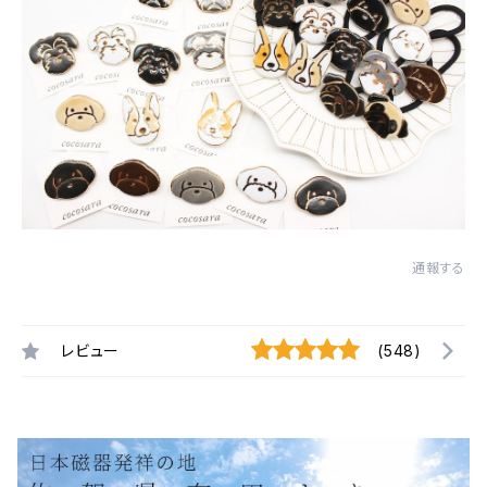
通報する
レビュー
(548)