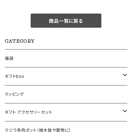
商品一覧に戻る
CATEGORY
福袋
ギフトbox
Lサイズ
ラッピング
Mサイズ
ギフト アクセサリーセット
Sサイズ
flower
クジラ多肉ポット（植木鉢や置物に）