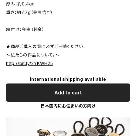
厚み：約0.4㎝
重さ：約7.7g（金具含む）
絵付け：金彩（純金）
★商品ご購入の際は必ずご一読ください。
～私たちの作品について。～
http://bit.ly/2YKWH25
International shipping available
Add to cart
日本国内にお住まいの方向け