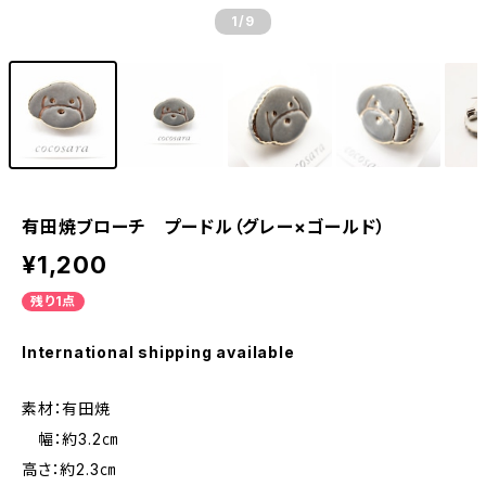
1
/9
有田焼ブローチ プードル（グレー×ゴールド）
¥1,200
残り1点
International shipping available
素材：有田焼
幅：約3.2㎝
高さ：約2.3㎝