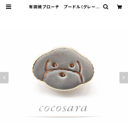
有田焼ブローチ プードル（グレー×
ゴールド） | 有田焼アクセサリー・陶
器アクセサリーショップ｜cocosara
ココサラ｜佐賀県有田町