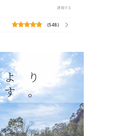
通報する
(548)