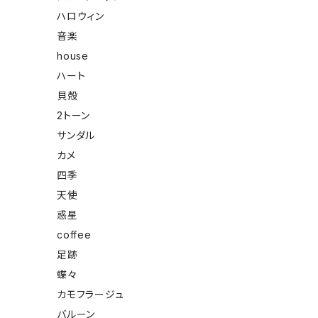
ハロウィン
音楽
house
ハート
貝殻
2トーン
サンダル
カメ
四季
天使
惑星
coffee
足跡
蝶々
カモフラージュ
バルーン