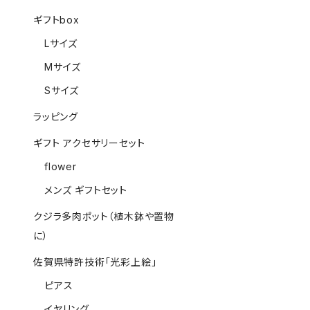
ギフトbox
Lサイズ
Mサイズ
Sサイズ
ラッピング
ギフト アクセサリーセット
flower
メンズ ギフトセット
クジラ多肉ポット（植木鉢や置物
に）
佐賀県特許技術「光彩上絵」
ピアス
イヤリング