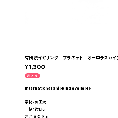
有田焼イヤリング プラネット オーロラスカイ
¥1,300
残り1点
International shipping available
素材：有田焼
幅：約1.1㎝
高さ：約0.9㎝