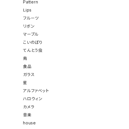
Pattern
Ⅼips
フルーツ
リボン
マーブル
こいのぼり
てんとう虫
鳥
食品
ガラス
星
アルファベット
ハロウィン
カメラ
音楽
house