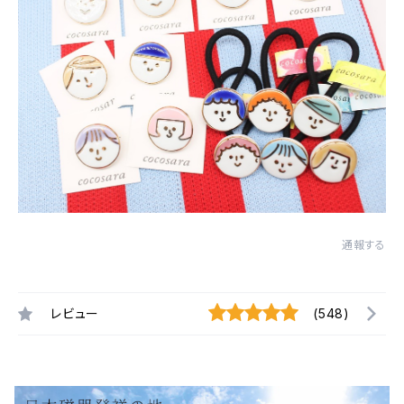
通報する
レビュー
(548)