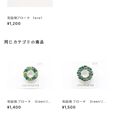
有田焼ブローチ face1
¥1,200
同じカテゴリの商品
有田焼 ブローチ Greenリー
有田焼 ブローチ Greenリー
ス 3
ス 1
¥1,400
¥1,500