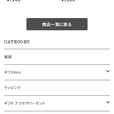
商品一覧に戻る
CATEGORY
福袋
ギフトbox
Lサイズ
ラッピング
Mサイズ
ギフト アクセサリーセット