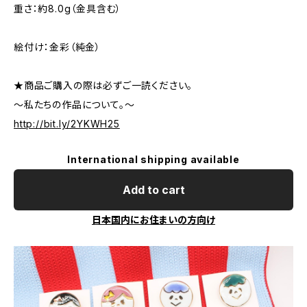
重さ：約8.0g（金具含む）
絵付け：金彩（純金）
★商品ご購入の際は必ずご一読ください。
～私たちの作品について。～
http://bit.ly/2YKWH25
International shipping available
Add to cart
日本国内にお住まいの方向け