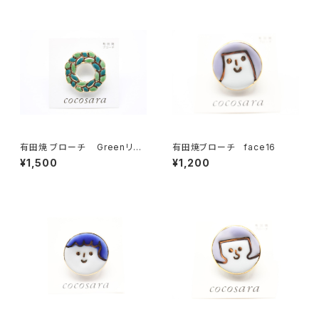
有田焼 ブローチ Greenリー
有田焼ブローチ face16
ス 2
¥1,500
¥1,200