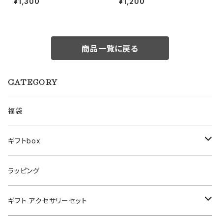
¥1,300
¥1,200
商品一覧に戻る
CATEGORY
福袋
ギフトbox
Lサイズ
ラッピング
Mサイズ
ギフト アクセサリーセット