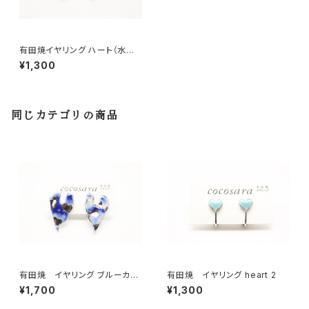
有田焼イヤリング ハート（水色×
ピンク）
¥1,300
同じカテゴリの商品
有田焼 イヤリング ブルーカモ
有田焼 イヤリング heart 2
フラハート
¥1,700
¥1,300