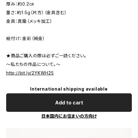
厚み：約0.2㎝
重さ：約1.5g（片方）（金具含む）
金具：真鍮（メッキ加工）
絵付け：金彩（純金）
★商品ご購入の際は必ずご一読ください。
～私たちの作品について。～
http://bit.ly/2YKWH25
International shipping available
Add to cart
日本国内にお住まいの方向け