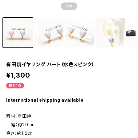
1
/9
有田焼イヤリング ハート（水色×ピンク）
¥1,300
残り1点
International shipping available
素材：有田焼
幅：約1.0㎝
高さ：約1.0㎝