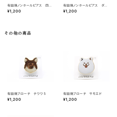
有田焼ノンホールピアス 四
有田焼ノンホールピアス ダイ
葉 パープル×ゴールド
ヤ（水色）
¥1,200
¥1,200
その他の商品
有田焼ブローチ チワワ 5
有田焼ブローチ サモエド
¥1,200
¥1,200