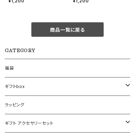
¥1,200
¥1,200
商品一覧に戻る
CATEGORY
福袋
ギフトbox
Lサイズ
ラッピング
Mサイズ
ギフト アクセサリーセット