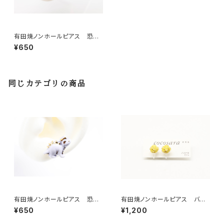
有田焼ノンホールピアス 恐
竜 パラサウロロフス
¥650
同じカテゴリの商品
有田焼ノンホールピアス 恐
有田焼ノンホールピアス バラ
竜 ステゴサウルス
イエロー
¥650
¥1,200