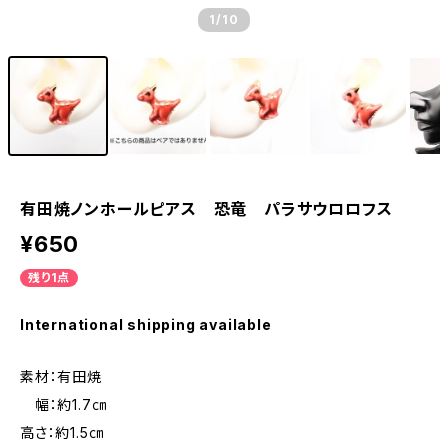
1
/10
有田焼ノンホールピアス 恐竜 パラサウロロフス
¥650
残り1点
International shipping available
素材：有田焼
幅：約1.7㎝
高さ：約1.5㎝