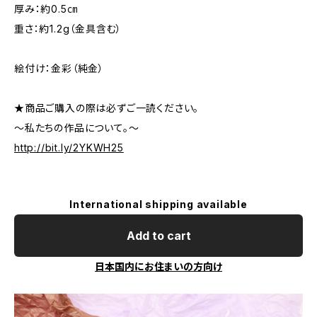
厚み：約0.5㎝
重さ：約1.2g（金具含む）
絵付け：金彩（純金）
★商品ご購入の際は必ずご一読ください。
～私たちの作品について。～
http://bit.ly/2YKWH25
International shipping available
Add to cart
日本国内にお住まいの方向け