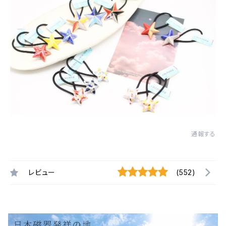
通報する
レビュー
(552)