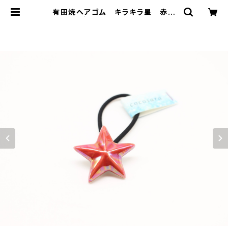
有田焼ヘアゴム キラキラ星 赤
Mサイズ | 有田焼アクセサリー・陶器
アクセサリーショップ｜cocosara
ココサラ｜佐賀県有田町