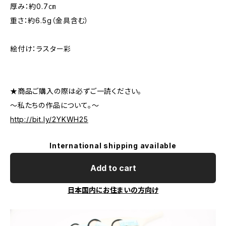
厚み：約0.7㎝
重さ：約6.5g（金具含む）
絵付け：ラスター彩
★商品ご購入の際は必ずご一読ください。
～私たちの作品について。～
http://bit.ly/2YKWH25
International shipping available
Add to cart
日本国内にお住まいの方向け