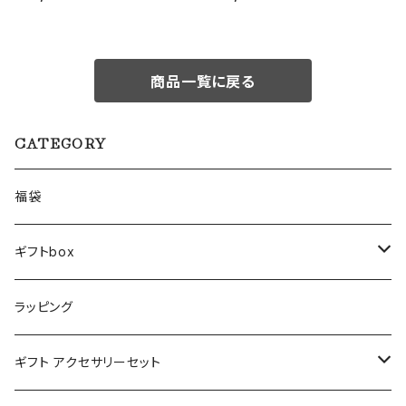
商品一覧に戻る
CATEGORY
福袋
ギフトbox
Lサイズ
ラッピング
Mサイズ
ギフト アクセサリーセット