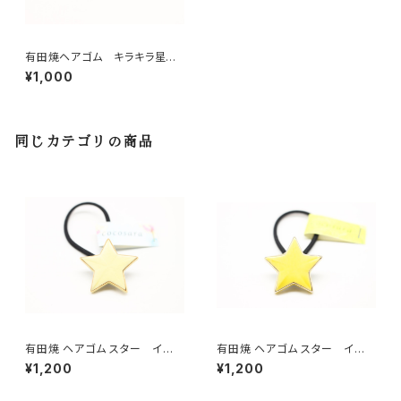
有田焼ヘアゴム キラキラ星
赤 Mサイズ
¥1,000
同じカテゴリの商品
有田焼 ヘアゴム スター イエ
有田焼 ヘアゴム スター イエ
ローマット
ロー
¥1,200
¥1,200