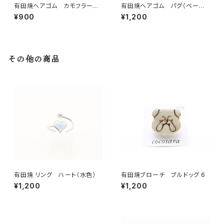
有田焼ヘアゴム カモフラージ
有田焼ヘアゴム パグ（ベージ
ュ星 ④ Sサイズ
ュ× ブラック×ゴールド）
¥900
¥1,200
その他の商品
有田焼 リング ハート（水色）
有田焼ブローチ ブルドッグ 6
¥1,200
¥1,200