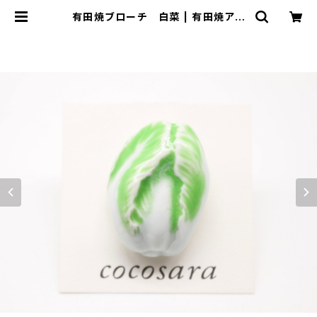
有田焼ブローチ 白菜 | 有田焼アク
セサリー・陶器アクセサリーショップ｜
cocosara ココサラ｜佐賀県有田町