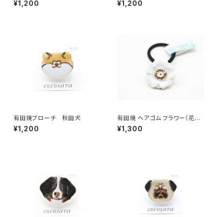
¥1,200
¥1,200
有田焼ブローチ 秋田犬
有田焼 ヘアゴム フラワー（花芯
金彩） ホワイト
¥1,200
¥1,300