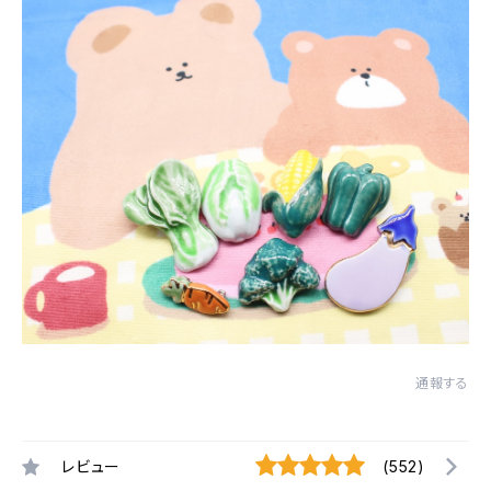
通報する
レビュー
(552)