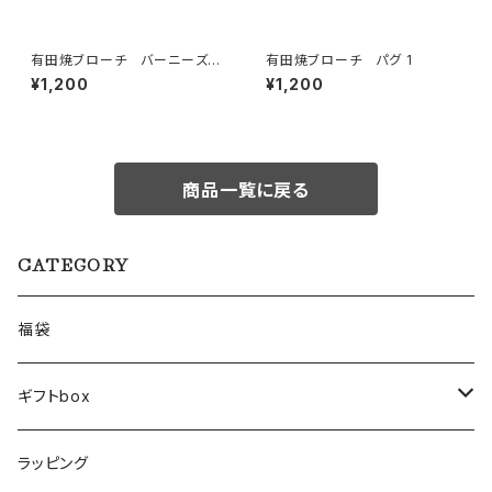
有田焼ブローチ バーニーズ・
有田焼ブローチ パグ 1
マウンテン
¥1,200
¥1,200
商品一覧に戻る
CATEGORY
福袋
ギフトbox
Lサイズ
ラッピング