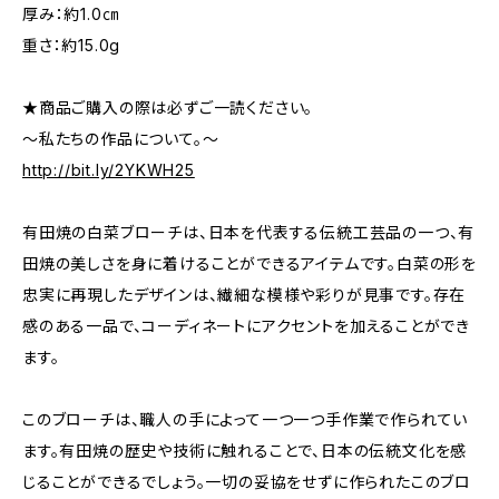
厚み：約1.0㎝
重さ：約15.0g
★商品ご購入の際は必ずご一読ください。
～私たちの作品について。～
http://bit.ly/2YKWH25
有田焼の白菜ブローチは、日本を代表する伝統工芸品の一つ、有
田焼の美しさを身に着けることができるアイテムです。白菜の形を
忠実に再現したデザインは、繊細な模様や彩りが見事です。存在
感のある一品で、コーディネートにアクセントを加えることができ
ます。
このブローチは、職人の手によって一つ一つ手作業で作られてい
ます。有田焼の歴史や技術に触れることで、日本の伝統文化を感
じることができるでしょう。一切の妥協をせずに作られたこのブロ