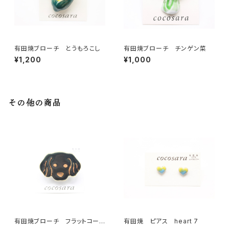
有田焼ブローチ とうもろこし
有田焼ブローチ チンゲン菜
¥1,200
¥1,000
その他の商品
有田焼ブローチ フラットコーテ
有田焼 ピアス heart 7
ッド・レトリーバー