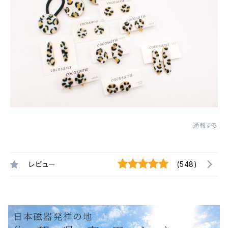
通報する
レビュー
(548)