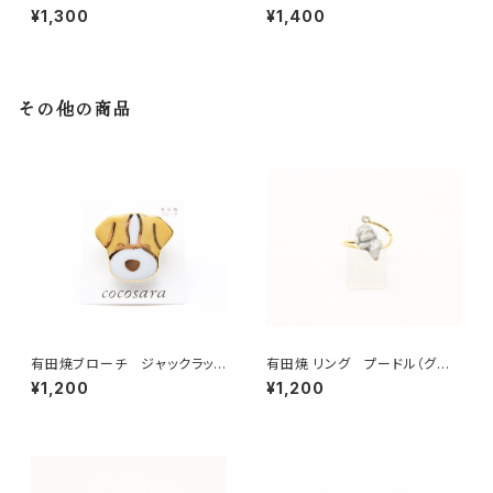
ロー×ゴールド）
¥1,300
¥1,400
その他の商品
有田焼ブローチ ジャックラッセ
有田焼 リング プードル（グレ
ルテリア
ー）
¥1,200
¥1,200