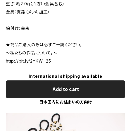
重さ：約2.0g（片方）（金具含む）
金具：真鍮（メッキ加工）
絵付け：金彩
★商品ご購入の際は必ずご一読ください。
～私たちの作品について。～
http://bit.ly/2YKWH25
International shipping available
Add to cart
日本国内にお住まいの方向け