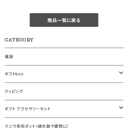
商品一覧に戻る
CATEGORY
福袋
ギフトbox
Lサイズ
ラッピング
Mサイズ
ギフト アクセサリーセット
Sサイズ
flower
クジラ多肉ポット（植木鉢や置物に）