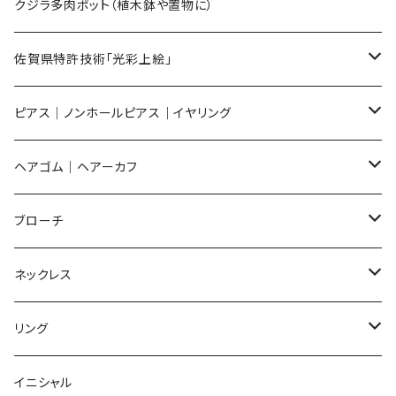
Sサイズ
flower
クジラ多肉ポット（植木鉢や置物に）
メンズ ギフトセット
佐賀県特許技術「光彩上絵」
ピアス
ピアス｜ノンホールピアス｜イヤリング
イヤリング
ピアス
ヘアゴム｜ヘアーカフ
Flower
ノンホールピアス
ノンホールピアス
Flower
ブローチ
Dot
Flower
ヘアゴム
イヤリング
Round
Flower
ネックレス
Round
Dot
Flower
ブローチ
Square
Animal
Flower
リング
Oval
Round
Round
猫
ネックレス
てんとう虫
Lips
Animal
Flower
イニシャル