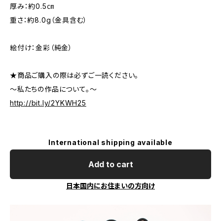
厚み：約0.5㎝
重さ：約8.0g（金具含む）
絵付け：金彩（純金）
★商品ご購入の際は必ずご一読ください。
～私たちの作品について。～
http://bit.ly/2YKWH25
International shipping available
Add to cart
日本国内にお住まいの方向け