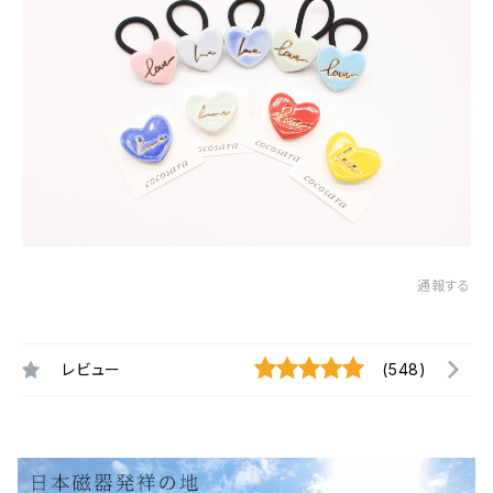
通報する
レビュー
(548)