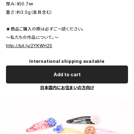
厚み：約0.7㎜
重さ：約3.0g（金具含む）
★商品ご購入の際は必ずご一読ください。
～私たちの作品について。～
http://bit.ly/2YKWH25
International shipping available
Add to cart
日本国内にお住まいの方向け