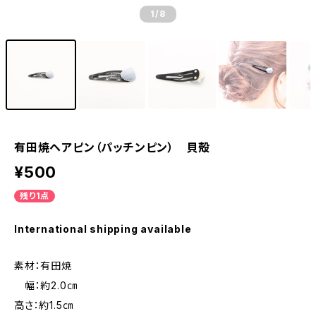
1
/8
有田焼ヘアピン（パッチンピン） 貝殻
¥500
残り1点
International shipping available
素材：有田焼
幅：約2.0㎝
高さ：約1.5㎝