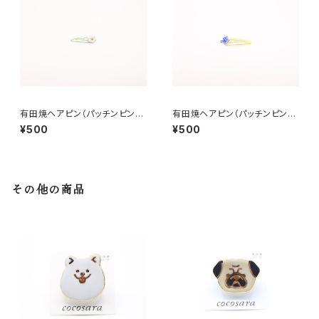
有田焼ヘアピン（パッチンピン）
有田焼ヘアピン（パッチンピン）
花④
鳥
¥500
¥500
その他の商品