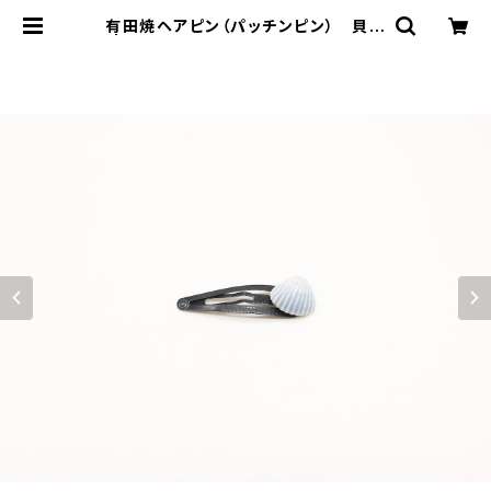
有田焼ヘアピン（パッチンピン） 貝殻
| 有田焼アクセサリー・陶器アクセサ
リーショップ｜cocosara ココサラ
｜佐賀県有田町