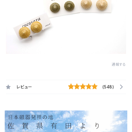
通報する
レビュー
(548)