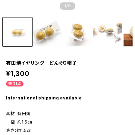
1
/9
有田焼イヤリング どんぐり帽子
¥1,300
残り1点
International shipping available
素材：有田焼
幅：約1.5㎝
高さ：約1.5㎝