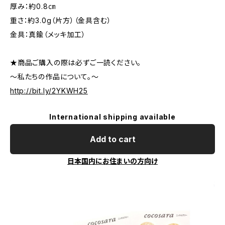
厚み：約0.8㎝
重さ：約3.0g（片方）（金具含む）
金具：真鍮（メッキ加工）
★商品ご購入の際は必ずご一読ください。
～私たちの作品について。～
http://bit.ly/2YKWH25
International shipping available
Add to cart
日本国内にお住まいの方向け