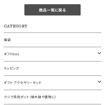
商品一覧に戻る
CATEGORY
福袋
ギフトbox
Lサイズ
ラッピング
Mサイズ
ギフト アクセサリーセット
Sサイズ
flower
クジラ多肉ポット（植木鉢や置物に）