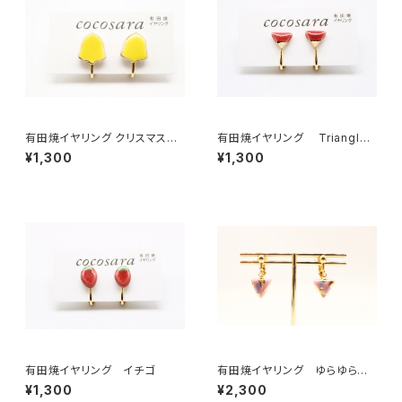
有田焼イヤリング クリスマスベ
有田焼イヤリング Triangle
ル
（2トーン）6
¥1,300
¥1,300
有田焼イヤリング イチゴ
有田焼イヤリング ゆらゆらサ
ンカク ピンク
¥1,300
¥2,300