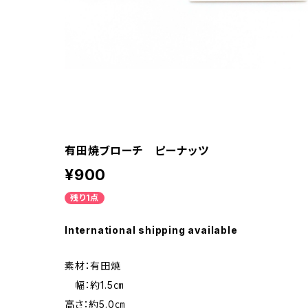
有田焼ブローチ ピーナッツ
¥900
残り1点
International shipping available
素材：有田焼
幅：約1.5㎝
高さ：約5.0㎝