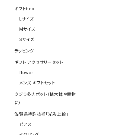
ギフトbox
Lサイズ
Mサイズ
Sサイズ
ラッピング
ギフト アクセサリーセット
flower
メンズ ギフトセット
クジラ多肉ポット（植木鉢や置物
に）
佐賀県特許技術「光彩上絵」
ピアス
イヤリング