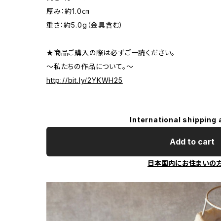
厚み：約1.0㎝
重さ：約5.0g（金具含む）
★商品ご購入の際は必ずご一読ください。
～私たちの作品について。～
http://bit.ly/2YKWH25
International shipping 
Add to cart
日本国内にお住まいの