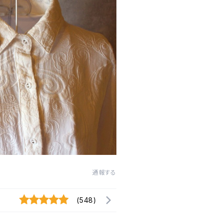
通報する
(548)