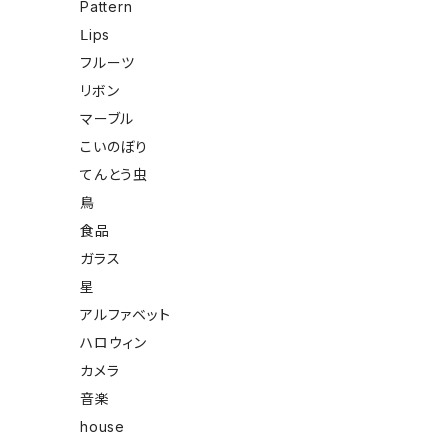
Pattern
Ⅼips
フルーツ
リボン
マーブル
こいのぼり
てんとう虫
鳥
食品
ガラス
星
アルファベット
ハロウィン
カメラ
音楽
house