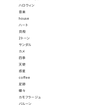
ハロウィン
音楽
house
ハート
貝殻
2トーン
サンダル
カメ
四季
天使
惑星
coffee
足跡
蝶々
カモフラージュ
バルーン