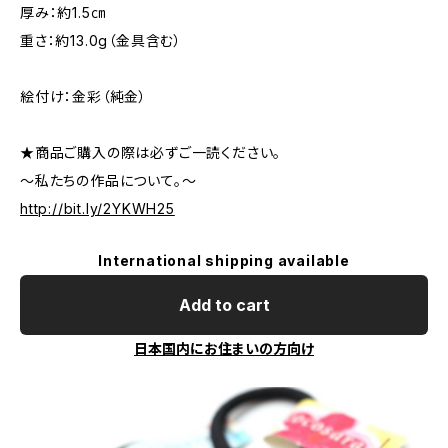
厚み：約1.5㎝
重さ：約13.0g（金具含む）
絵付け：金彩（純金）
★商品ご購入の際は必ずご一読ください。
～私たちの作品について。～
http://bit.ly/2YKWH25
International shipping available
Add to cart
日本国内にお住まいの方向け