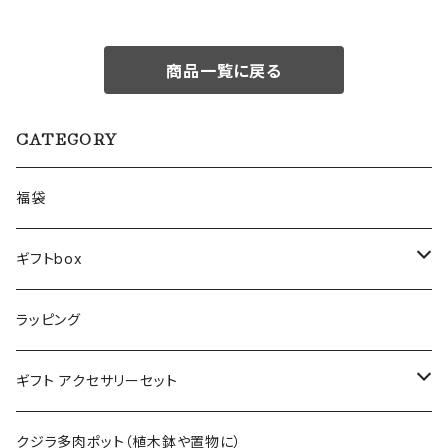
商品一覧に戻る
CATEGORY
福袋
ギフトbox
Lサイズ
ラッピング
Mサイズ
ギフト アクセサリーセット
Sサイズ
flower
クジラ多肉ポット（植木鉢や置物に）