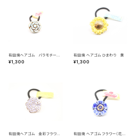
有田焼ヘアゴム バラモチーフ
有田焼 ヘアゴム ひまわり 黄
（水色）
¥1,300
¥1,300
有田焼ヘアゴム 金彩フラワー
有田焼 ヘアゴム フラワー（花芯