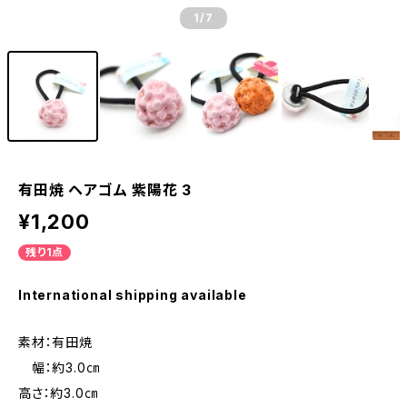
1
/7
有田焼 ヘアゴム 紫陽花 3
¥1,200
残り1点
International shipping available
素材：有田焼
幅：約3.0㎝
高さ：約3.0㎝