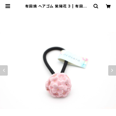
有田焼 ヘアゴム 紫陽花 3 | 有田焼ア
クセサリー・陶器アクセサリーショップ
｜cocosara ココサラ｜佐賀県有田
町