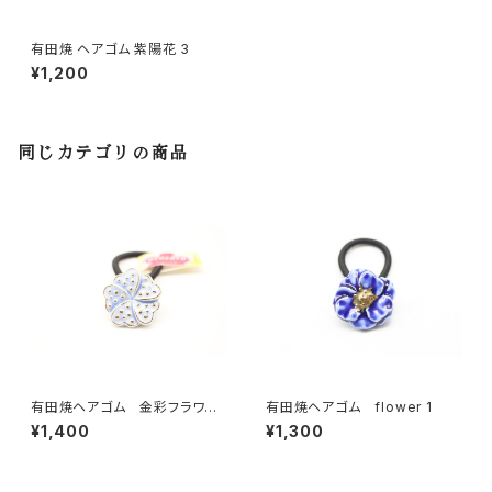
有田焼 ヘアゴム 紫陽花 3
¥1,200
同じカテゴリの商品
有田焼ヘアゴム 金彩フラワー
有田焼ヘアゴム flower 1
淡いブルー
¥1,400
¥1,300