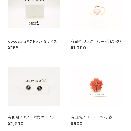
cocosaraギフトbox Sサイズ
有田焼 リング ハート（ピンク）
¥165
¥1,200
有田焼ピアス 六角カモフラー
有田焼ブローチ お花 赤
ジュ ブラック
¥1,200
¥900