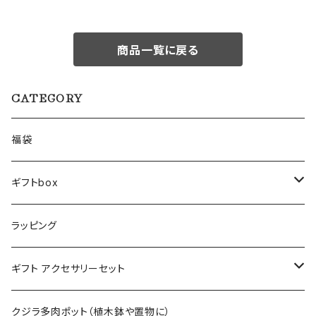
商品一覧に戻る
CATEGORY
福袋
ギフトbox
Lサイズ
ラッピング
Mサイズ
ギフト アクセサリーセット
Sサイズ
flower
クジラ多肉ポット（植木鉢や置物に）