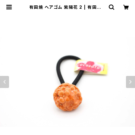
有田焼 ヘアゴム 紫陽花 2 | 有田焼ア
クセサリー・陶器アクセサリーショップ
｜cocosara ココサラ｜佐賀県有田
町