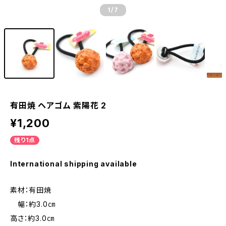
1
/7
有田焼 ヘアゴム 紫陽花 2
¥1,200
残り1点
International shipping available
素材：有田焼
幅：約3.0㎝
高さ：約3.0㎝