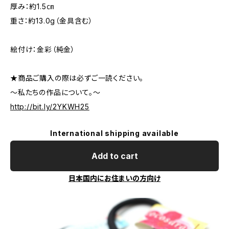
厚み：約1.5㎝
重さ：約13.0g（金具含む）
絵付け：金彩（純金）
★商品ご購入の際は必ずご一読ください。
～私たちの作品について。～
http://bit.ly/2YKWH25
International shipping available
Add to cart
日本国内にお住まいの方向け