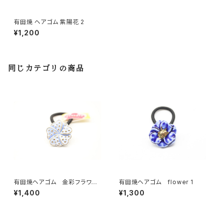
有田焼 ヘアゴム 紫陽花 2
¥1,200
同じカテゴリの商品
有田焼ヘアゴム 金彩フラワー
有田焼ヘアゴム flower 1
淡いブルー
¥1,400
¥1,300