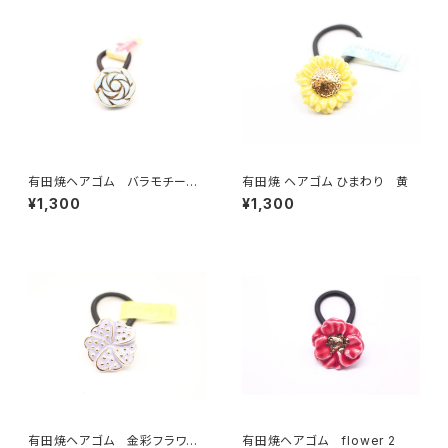
有田焼ヘアゴム バラモチーフ
有田焼 ヘアゴム ひまわり 黄
（水色）
¥1,300
¥1,300
有田焼ヘアゴム 金彩フラワー
有田焼ヘアゴム flower 2