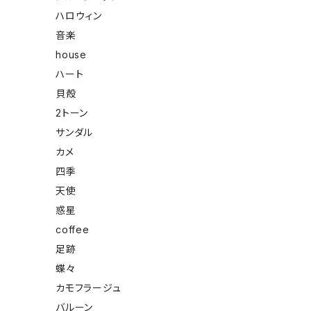
ハロウィン
音楽
house
ハート
貝殻
2トーン
サンダル
カメ
四季
天使
惑星
coffee
足跡
蝶々
カモフラージュ
バルーン