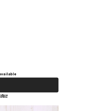
available
方向け