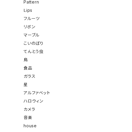
Pattern
Ⅼips
フルーツ
リボン
マーブル
こいのぼり
てんとう虫
鳥
食品
ガラス
星
アルファベット
ハロウィン
カメラ
音楽
house