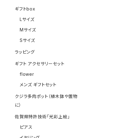
ギフトbox
Lサイズ
Mサイズ
Sサイズ
ラッピング
ギフト アクセサリーセット
flower
メンズ ギフトセット
クジラ多肉ポット（植木鉢や置物
に）
佐賀県特許技術「光彩上絵」
ピアス
イヤリング