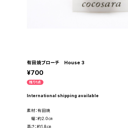
有田焼ブローチ House 3
¥700
残り1点
International shipping available
素材：有田焼
幅：約2.0㎝
高さ：約1.8㎝