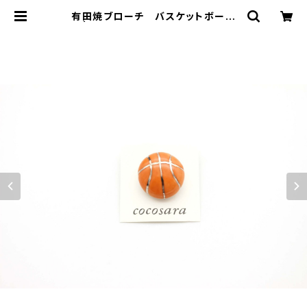
有田焼ブローチ バスケットボール
③ | 有田焼アクセサリー・陶器アクセ
サリーショップ｜cocosara ココサ
ラ｜佐賀県有田町