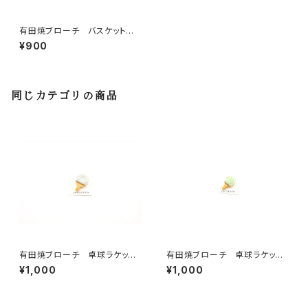
有田焼ブローチ バスケットボ
ール ③
¥900
同じカテゴリの商品
有田焼ブローチ 卓球ラケッ
有田焼ブローチ 卓球ラケッ
ト 淡グリーン
ト グリーン
¥1,000
¥1,000