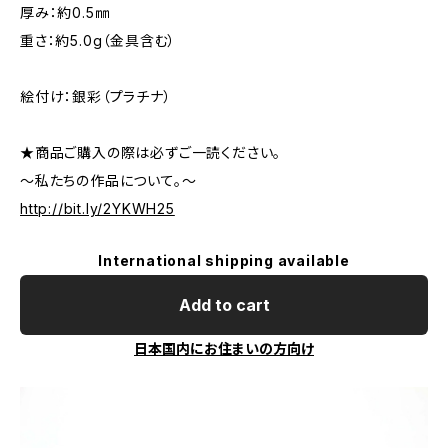
厚み：約0.5㎜
重さ：約5.0g（金具含む）
絵付け：銀彩（プラチナ）
★商品ご購入の際は必ずご一読ください。
～私たちの作品について。～
http://bit.ly/2YKWH25
International shipping available
Add to cart
日本国内にお住まいの方向け