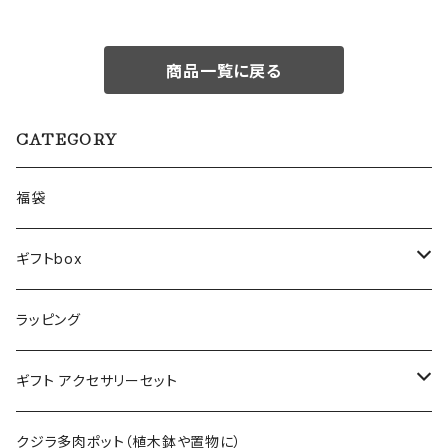
商品一覧に戻る
CATEGORY
福袋
ギフトbox
Lサイズ
ラッピング
Mサイズ
ギフト アクセサリーセット
Sサイズ
flower
クジラ多肉ポット（植木鉢や置物に）