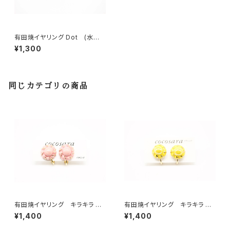
有田焼イヤリング Dot (水色
②)
¥1,300
同じカテゴリの商品
有田焼イヤリング キラキラ ラ
有田焼イヤリング キラキラ ラ
ウンド ピンク
ウンド イエロー
¥1,400
¥1,400