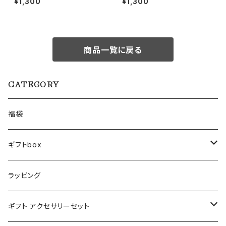
¥1,300
¥1,300
商品一覧に戻る
CATEGORY
福袋
ギフトbox
Lサイズ
ラッピング
Mサイズ
ギフト アクセサリーセット