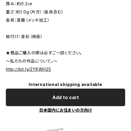
厚み：約0.2㎝
重さ：約1.0g（片方）（金具含む）
金具：真鍮（メッキ加工）
絵付け：金彩（純金）
★商品ご購入の際は必ずご一読ください。
～私たちの作品について。～
http://bit.ly/2YKWH25
International shipping available
Add to cart
日本国内にお住まいの方向け