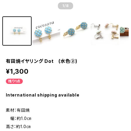
1
/8
有田焼イヤリング Dot (水色②)
¥1,300
残り1点
International shipping available
素材：有田焼
幅：約1.0㎝
高さ：約1.0㎝