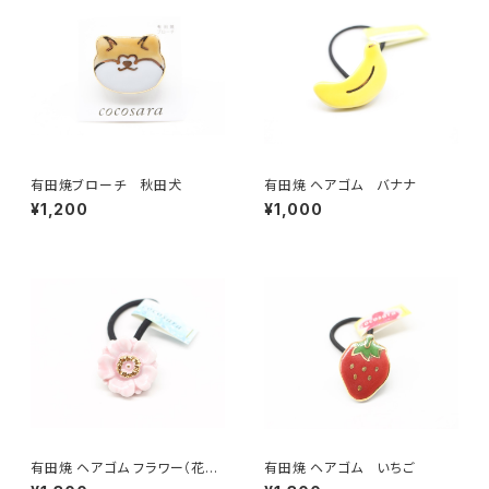
有田焼ブローチ 秋田犬
有田焼 ヘアゴム バナナ
¥1,200
¥1,000
有田焼 ヘアゴム フラワー（花芯
有田焼 ヘアゴム いちご
金彩） ピンク