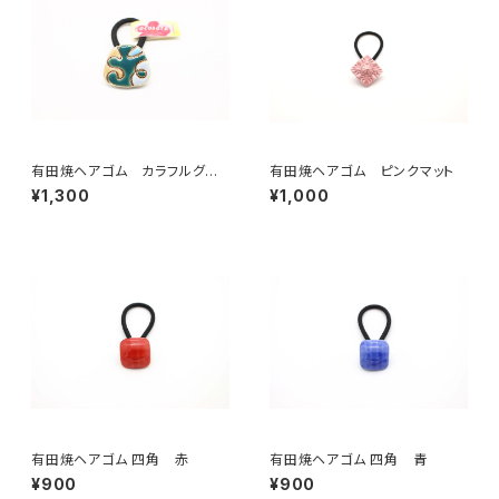
有田焼ヘアゴム カラフルグリ
有田焼ヘアゴム ピンクマット
ーン
¥1,300
¥1,000
有田焼ヘアゴム 四角 赤
有田焼ヘアゴム 四角 青
¥900
¥900