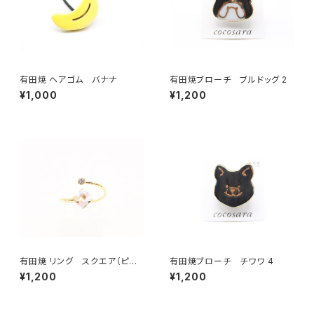
有田焼 ヘアゴム バナナ
有田焼ブローチ ブルドッグ 2
¥1,000
¥1,200
有田焼 リング スクエア（ピン
有田焼ブローチ チワワ 4
ク）
¥1,200
¥1,200