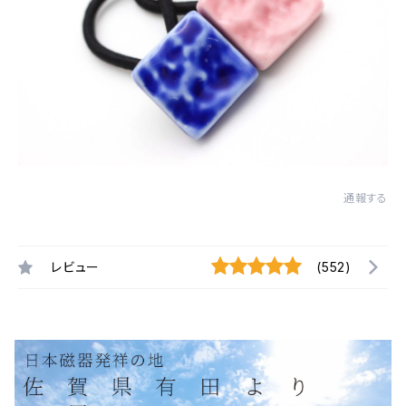
通報する
レビュー
(552)