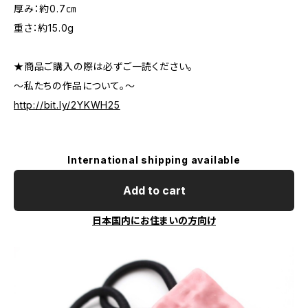
厚み：約0.7㎝
重さ：約15.0g
★商品ご購入の際は必ずご一読ください。
～私たちの作品について。～
http://bit.ly/2YKWH25
International shipping available
Add to cart
日本国内にお住まいの方向け