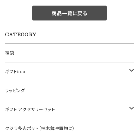
商品一覧に戻る
CATEGORY
福袋
ギフトbox
Lサイズ
ラッピング
Mサイズ
ギフト アクセサリーセット
Sサイズ
flower
クジラ多肉ポット（植木鉢や置物に）