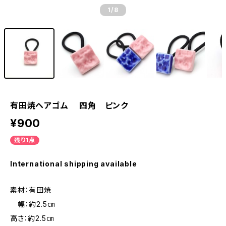
1
/8
有田焼ヘアゴム 四角 ピンク
¥900
残り1点
International shipping available
素材：有田焼
幅：約2.5㎝
高さ：約2.5㎝