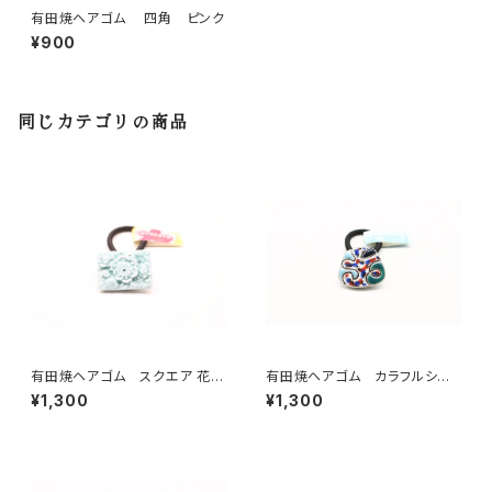
有田焼ヘアゴム 四角 ピンク
¥900
同じカテゴリの商品
有田焼ヘアゴム スクエア 花
有田焼ヘアゴム カラフルシル
(水色)
バー
¥1,300
¥1,300