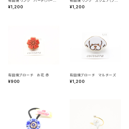
有田焼 リング ハート（パープ
有田焼 リング スクエア（ブル
ル）
ー）
¥1,200
¥1,200
有田焼ブローチ お花 赤
有田焼ブローチ マルチーズ
¥900
¥1,200