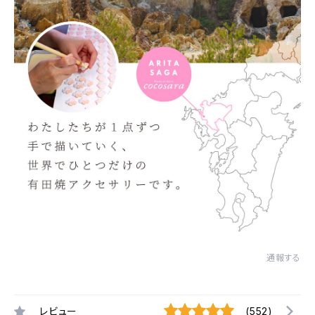
通報する
レビュー
(552)