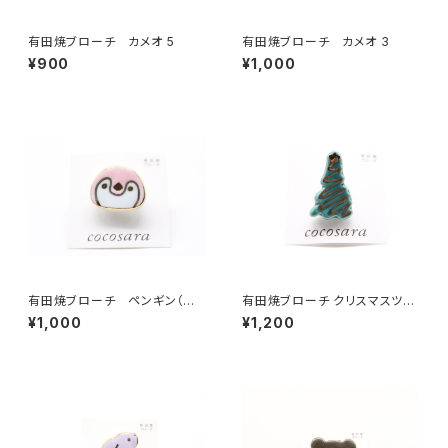
有田焼ブローチ カメオ 5
有田焼ブローチ カメオ 3
¥900
¥1,000
有田焼ブローチ ペンギン（ピ
有田焼ブローチ クリスマスツリ
ンク）
ー 4
¥1,000
¥1,200