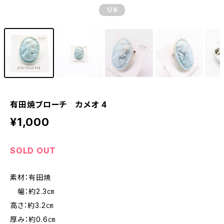
1
/8
有田焼ブローチ カメオ 4
¥1,000
SOLD OUT
素材：有田焼
幅：約2.3㎝
高さ：約3.2㎝
厚み：約0.6㎝