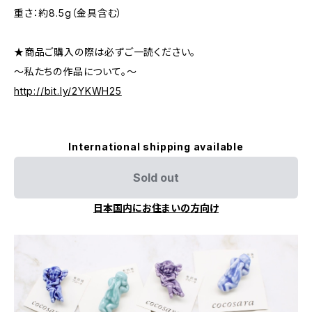
重さ：約8.5g（金具含む）
★商品ご購入の際は必ずご一読ください。
～私たちの作品について。～
http://bit.ly/2YKWH25
International shipping available
Sold out
日本国内にお住まいの方向け