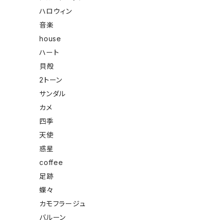
ハロウィン
音楽
house
ハート
貝殻
2トーン
サンダル
カメ
四季
天使
惑星
coffee
足跡
蝶々
カモフラージュ
バルーン