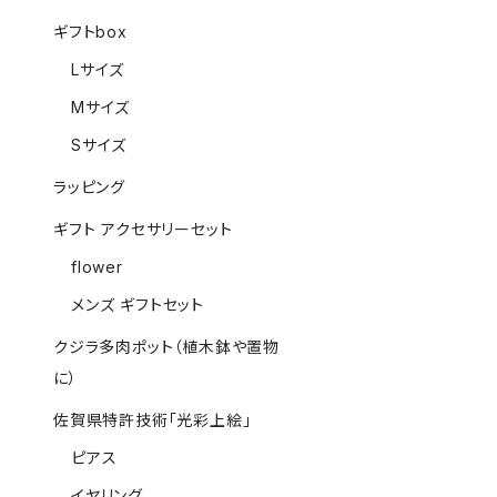
ギフトbox
Lサイズ
Mサイズ
Sサイズ
ラッピング
ギフト アクセサリーセット
flower
メンズ ギフトセット
クジラ多肉ポット（植木鉢や置物
に）
佐賀県特許技術「光彩上絵」
ピアス
イヤリング