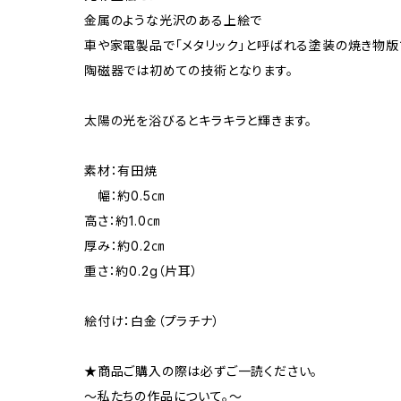
金属のような光沢のある上絵で
車や家電製品で「メタリック」と呼ばれる塗装の焼き物版
陶磁器では初めての技術となります。
太陽の光を浴びるとキラキラと輝きます。
素材：有田焼
幅：約0.5㎝
高さ：約1.0㎝
厚み：約0.2㎝
重さ：約0.2g（片耳）
絵付け：白金（プラチナ）
★商品ご購入の際は必ずご一読ください。
～私たちの作品について。～