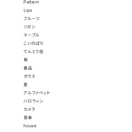
Pattern
Ⅼips
フルーツ
リボン
マーブル
こいのぼり
てんとう虫
鳥
食品
ガラス
星
アルファベット
ハロウィン
カメラ
音楽
house