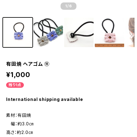
1
/6
有田焼 ヘアゴム ⑪
¥1,000
残り1点
International shipping available
素材：有田焼
幅：約3.0㎝
高さ：約2.0㎝