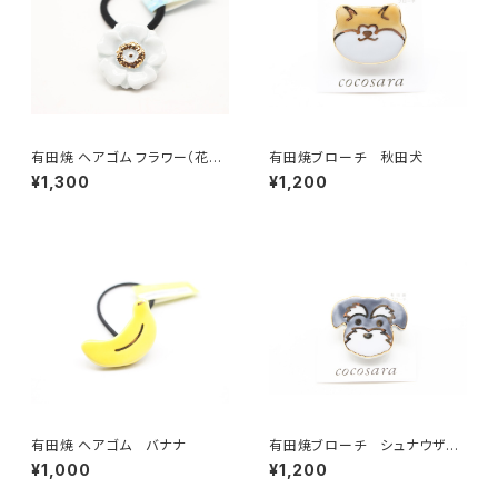
有田焼 ヘアゴム フラワー（花芯
有田焼ブローチ 秋田犬
金彩） ホワイト
¥1,300
¥1,200
有田焼 ヘアゴム バナナ
有田焼ブローチ シュナウザー
（グレー×ゴールド）
¥1,000
¥1,200