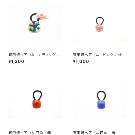
有田焼ヘアゴム カラフルグリ
有田焼ヘアゴム ピンクマット
ーン
¥1,300
¥1,000
有田焼ヘアゴム 四角 赤
有田焼ヘアゴム 四角 青