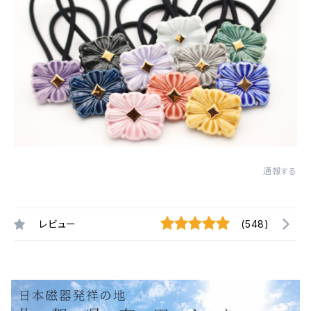
通報する
レビュー
(548)