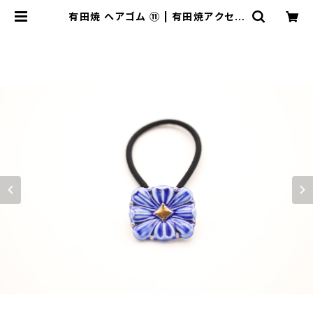
有田焼 ヘアゴム ⑪ | 有田焼アクセサ
リー・陶器アクセサリーショップ｜co
cosara ココサラ｜佐賀県有田町