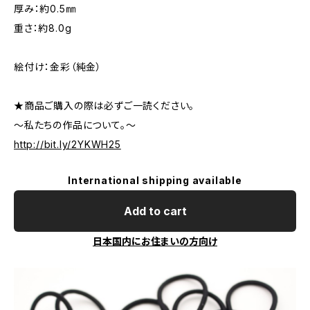
厚み：約0.5㎜
重さ：約8.0g
絵付け：金彩（純金）
★商品ご購入の際は必ずご一読ください。
～私たちの作品について。～
http://bit.ly/2YKWH25
International shipping available
Add to cart
日本国内にお住まいの方向け