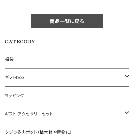
商品一覧に戻る
CATEGORY
福袋
ギフトbox
Lサイズ
ラッピング
Mサイズ
ギフト アクセサリーセット
Sサイズ
flower
クジラ多肉ポット（植木鉢や置物に）