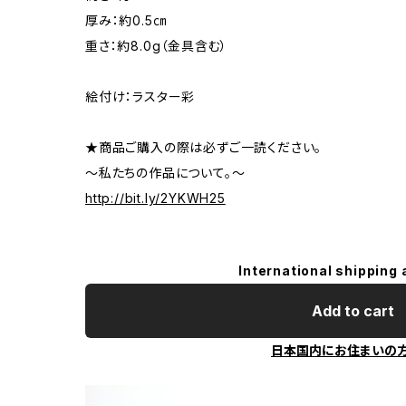
厚み：約0.5㎝
重さ：約8.0g（金具含む）
絵付け：ラスター彩
★商品ご購入の際は必ずご一読ください。
～私たちの作品について。～
http://bit.ly/2YKWH25
International shipping 
Add to cart
日本国内にお住まいの