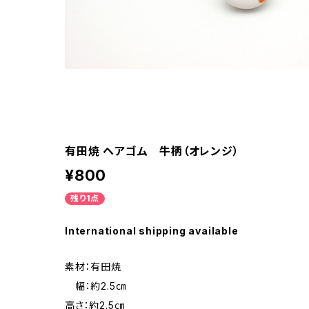
有田焼 ヘアゴム 牛柄（オレンジ）
¥800
残り1点
International shipping available
素材：有田焼
幅：約2.5㎝
高さ：約2.5㎝