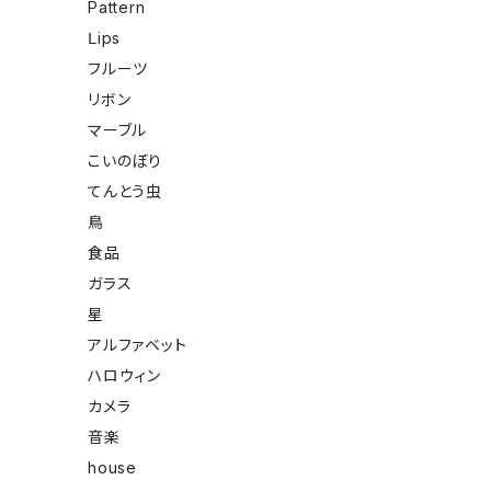
Pattern
Ⅼips
フルーツ
リボン
マーブル
こいのぼり
てんとう虫
鳥
食品
ガラス
星
アルファベット
ハロウィン
カメラ
音楽
house