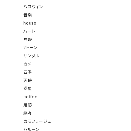
ハロウィン
音楽
house
ハート
貝殻
2トーン
サンダル
カメ
四季
天使
惑星
coffee
足跡
蝶々
カモフラージュ
バルーン