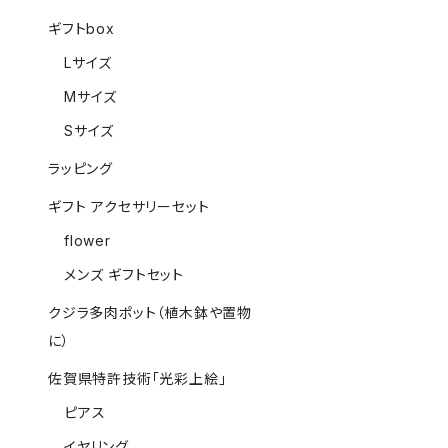
ギフトbox
Lサイズ
Mサイズ
Sサイズ
ラッピング
ギフト アクセサリーセット
flower
メンズ ギフトセット
クジラ多肉ポット（植木鉢や置物
に）
佐賀県特許技術「光彩上絵」
ピアス
イヤリング