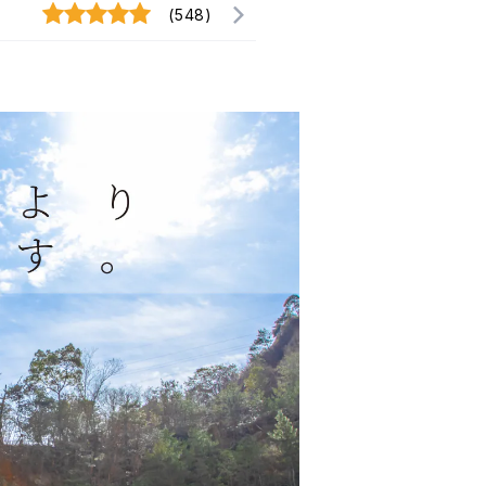
(548)