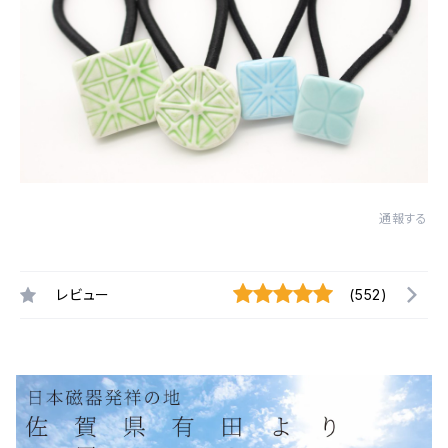
通報する
レビュー
(552)