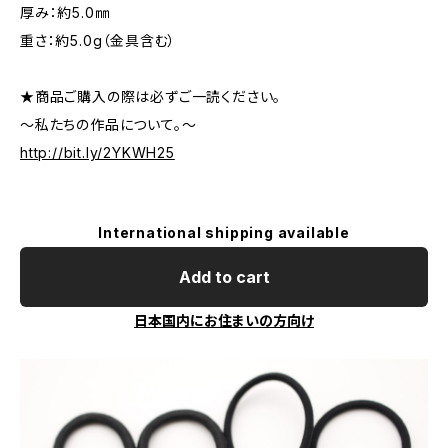
厚み：約5.0㎜
重さ：約5.0g（金具含む）
★商品ご購入の際は必ずご一読ください。
～私たちの作品について。～
http://bit.ly/2YKWH25
International shipping available
Add to cart
日本国内にお住まいの方向け