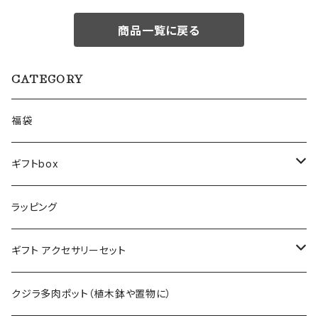
商品一覧に戻る
CATEGORY
福袋
ギフトbox
Lサイズ
ラッピング
Mサイズ
ギフト アクセサリーセット
Sサイズ
flower
クジラ多肉ポット（植木鉢や置物に）