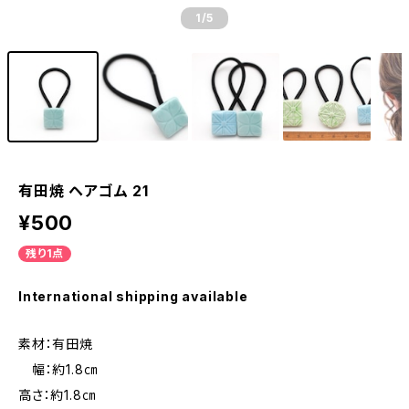
1
/5
有田焼 ヘアゴム 21
¥500
残り1点
International shipping available
素材：有田焼
幅：約1.8㎝
高さ：約1.8㎝