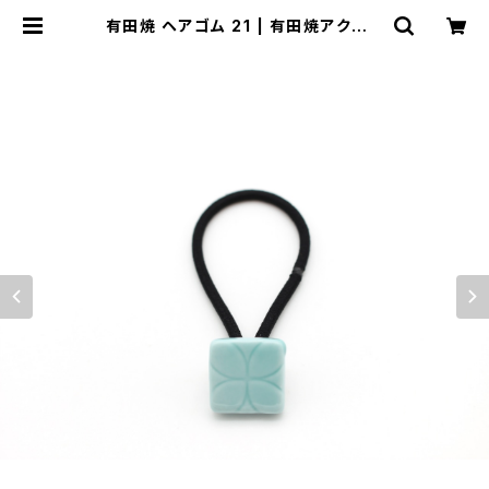
有田焼 ヘアゴム 21 | 有田焼アクセサ
リー・陶器アクセサリーショップ｜co
cosara ココサラ｜佐賀県有田町