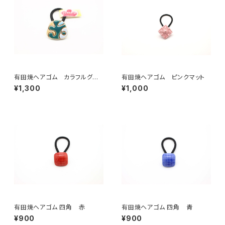
有田焼ヘアゴム カラフルグリ
有田焼ヘアゴム ピンクマット
ーン
¥1,300
¥1,000
有田焼ヘアゴム 四角 赤
有田焼ヘアゴム 四角 青
¥900
¥900