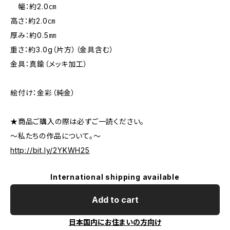
幅：約2.0㎝
高さ：約2.0㎝
厚み：約0.5㎜
重さ：約3.0g（片方）（金具含む）
金具：真鍮（メッキ加工）
絵付け：金彩（純金）
★商品ご購入の際は必ずご一読ください。
～私たちの作品について。～
http://bit.ly/2YKWH25
International shipping available
Add to cart
日本国内にお住まいの方向け