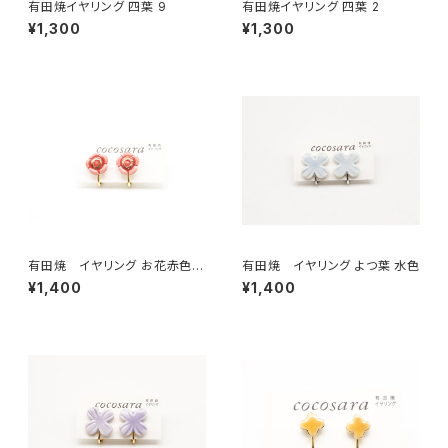
有田焼イヤリング 四葉 9
有田焼イヤリング 四葉 2
¥1,300
¥1,300
有田焼 イヤリング お花赤色
有田焼 イヤリング よつ葉 水色
（金彩）
¥1,400
¥1,400