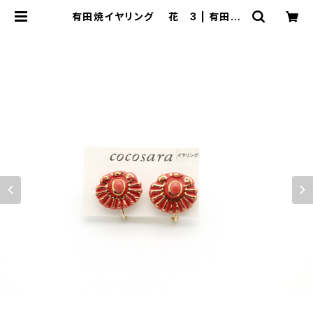
有田焼イヤリング 花 3 | 有田焼
アクセサリー・陶器アクセサリーショッ
プ｜cocosara ココサラ｜佐賀県有
田町