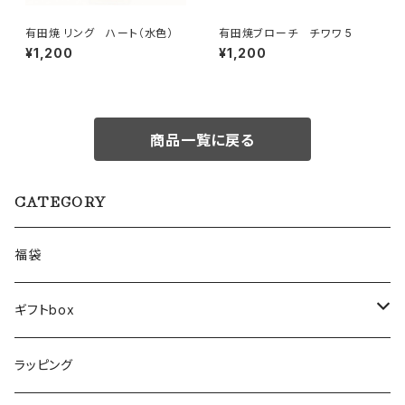
有田焼 リング ハート（水色）
有田焼ブローチ チワワ 5
¥1,200
¥1,200
商品一覧に戻る
CATEGORY
福袋
ギフトbox
Lサイズ
ラッピング