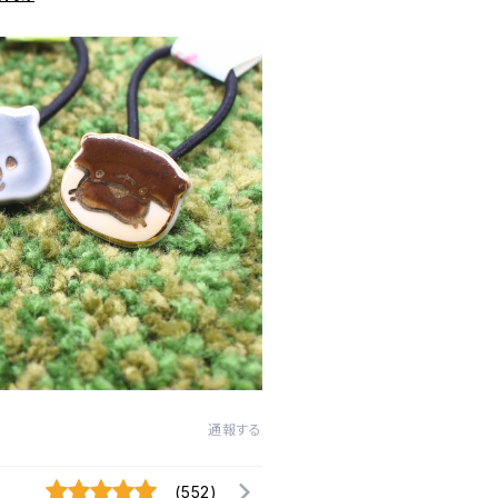
通報する
(552)