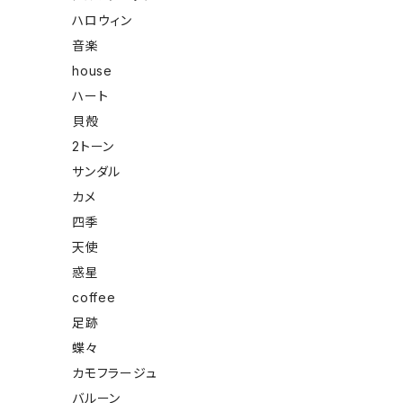
ハロウィン
音楽
house
ハート
貝殻
2トーン
サンダル
カメ
四季
天使
惑星
coffee
足跡
蝶々
カモフラージュ
バルーン