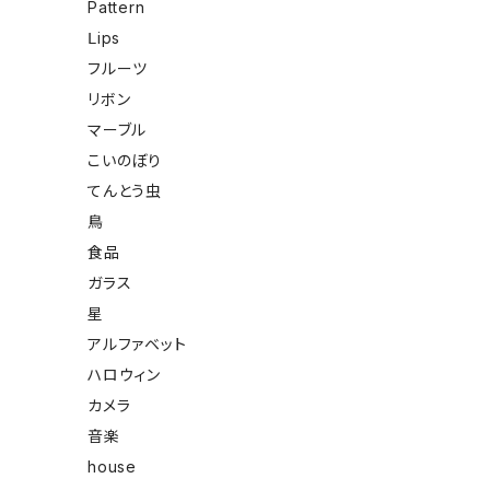
Pattern
Ⅼips
フルーツ
リボン
マーブル
こいのぼり
てんとう虫
鳥
食品
ガラス
星
アルファベット
ハロウィン
カメラ
音楽
house