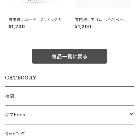
有田焼ブローチ ブルドッグ 6
有田焼ヘアゴム パグ（ベージ
ュ× ブラック×ゴールド）
¥1,200
¥1,200
商品一覧に戻る
CATEGORY
福袋
ギフトbox
Lサイズ
ラッピング