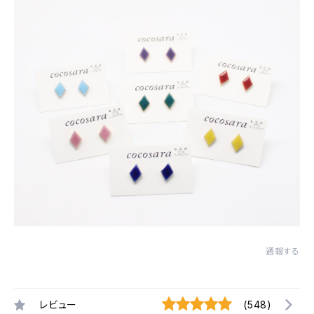
通報する
レビュー
(548)