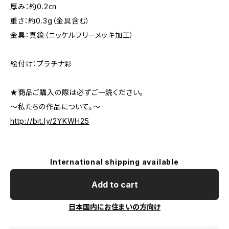
厚み：約0.2㎝
重さ：約0.3g（金具含む）
金具：真鍮（ニッケルフリーメッキ加工）
絵付け：プラチナ彩
★商品ご購入の際は必ずご一読ください。
～私たちの作品について。～
http://bit.ly/2YKWH25
International shipping available
Add to cart
日本国内にお住まいの方向け