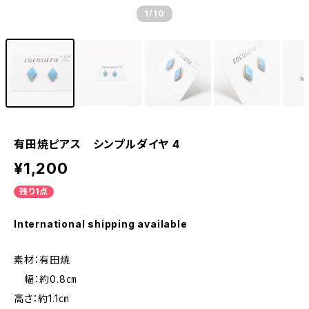
1
/10
有田焼ピアス シンプルダイヤ 4
¥1,200
残り1点
International shipping available
素材：有田焼
幅：約0.8㎝
高さ：約1.1㎝