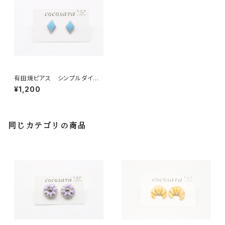
有田焼ピアス シンプルダイヤ
4
¥1,200
同じカテゴリの商品