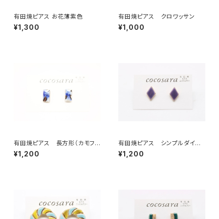
有田焼ピアス お花薄紫色
有田焼ピアス クロワッサン
¥1,300
¥1,000
有田焼ピアス 長方形（カモフ
有田焼ピアス シンプルダイヤ
ラ）3
8
¥1,200
¥1,200