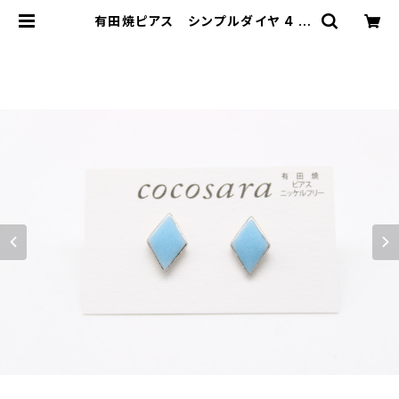
有田焼ピアス シンプルダイヤ 4 |
有田焼アクセサリー・陶器アクセサリ
ーショップ｜cocosara ココサラ｜
佐賀県有田町