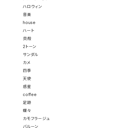
ハロウィン
音楽
house
ハート
貝殻
2トーン
サンダル
カメ
四季
天使
惑星
coffee
足跡
蝶々
カモフラージュ
バルーン