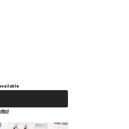
available
方向け