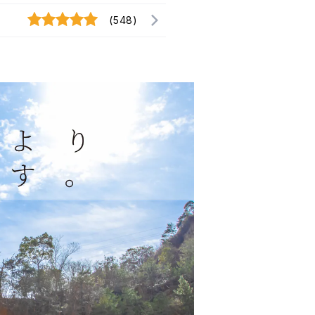
(548)