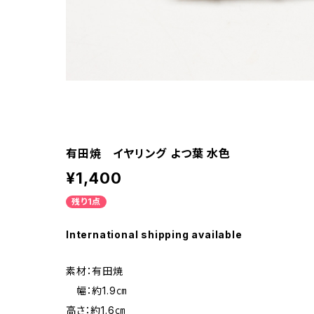
有田焼 イヤリング よつ葉 水色
¥1,400
残り1点
International shipping available
素材：有田焼
幅：約1.9㎝
高さ：約1.6㎝