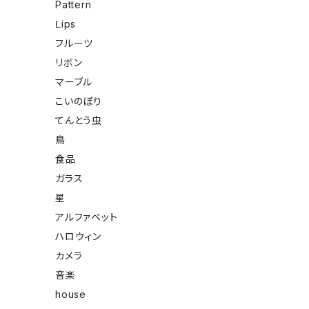
Pattern
Ⅼips
フルーツ
リボン
マーブル
こいのぼり
てんとう虫
鳥
食品
ガラス
星
アルファベット
ハロウィン
カメラ
音楽
house