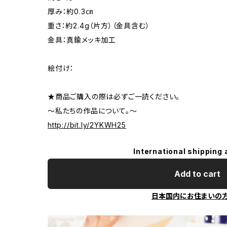
厚み：約0.3㎝
重さ：約2.4g（片方）（金具含む）
金具：真鍮メッキ加工
絵付け：
★商品ご購入の際は必ずご一読ください。
～私たちの作品について。～
http://bit.ly/2YKWH25
International shipping 
Add to cart
日本国内にお住まいの