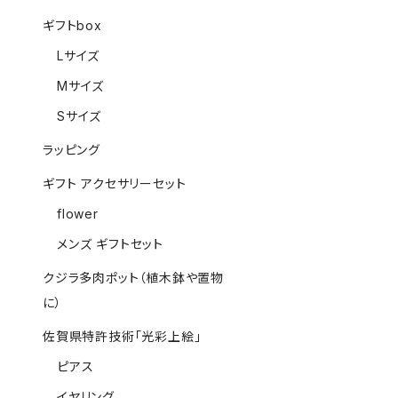
ギフトbox
Lサイズ
Mサイズ
Sサイズ
ラッピング
ギフト アクセサリーセット
flower
メンズ ギフトセット
クジラ多肉ポット（植木鉢や置物
に）
佐賀県特許技術「光彩上絵」
ピアス
イヤリング