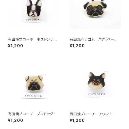
有田焼ブローチ ボストンテリ
有田焼ヘアゴム パグ（ベージ
ア 1
ュ× ブラック×ゴールド）
¥1,200
¥1,200
有田焼ブローチ ブルドッグ 1
有田焼ブローチ チワワ 1
¥1,200
¥1,200