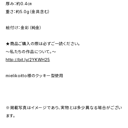
厚み：約0.4㎝
重さ：約5.0g（金具含む）
絵付け：金彩（純金）
★商品ご購入の際は必ずご一読ください。
～私たちの作品について。～
http://bit.ly/2YKWH25
mielikoitto様のクッキー型使用
※掲載写真はイメージであり、実物とは多少異なる場合がござい
ます。