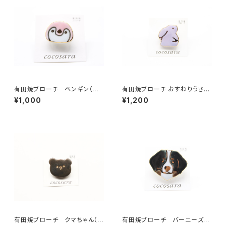
有田焼ブローチ ペンギン（ピ
有田焼ブローチ おすわりうさぎ
ンク）
（紫）
¥1,000
¥1,200
有田焼ブローチ クマちゃん（ク
有田焼ブローチ バーニーズ・