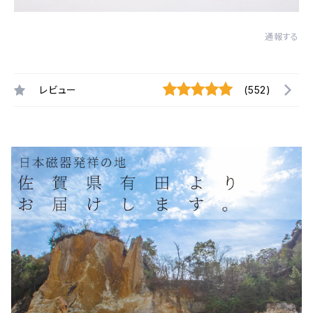
通報する
レビュー
(552)