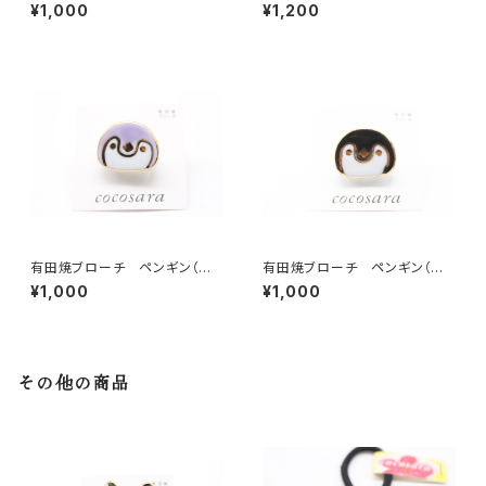
ロ）
マウンテン
¥1,000
¥1,200
有田焼ブローチ ペンギン（パ
有田焼ブローチ ペンギン（ブラ
ープル）
ック）
¥1,000
¥1,000
その他の商品