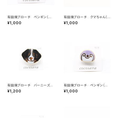
有田焼ブローチ ペンギン（ピ
有田焼ブローチ クマちゃん（ク
ンク）
ロ）
¥1,000
¥1,000
有田焼ブローチ バーニーズ・
有田焼ブローチ ペンギン（パ
マウンテン
ープル）
¥1,200
¥1,000