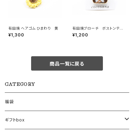
有田焼 ヘアゴム ひまわり 黄
有田焼ブローチ ボストンテリ
ア 2
¥1,300
¥1,200
商品一覧に戻る
CATEGORY
福袋
ギフトbox