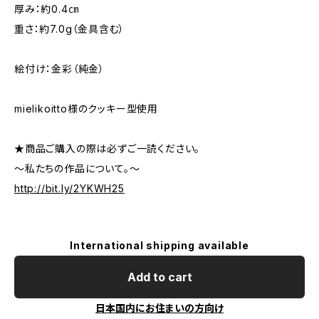
厚み：約0.4㎝
重さ：約7.0g（金具含む）
絵付け：金彩（純金）
mielikoitto様のクッキー型使用
★商品ご購入の際は必ずご一読ください。
～私たちの作品について。～
http://bit.ly/2YKWH25
International shipping available
Add to cart
日本国内にお住まいの方向け