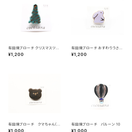
有田焼ブローチ クリスマスツリ
有田焼ブローチ おすわりうさぎ
ー 4
（紫）
¥1,200
¥1,200
有田焼ブローチ クマちゃん（ク
有田焼ブローチ バルーン 10
ロ）
¥1,000
¥1,000