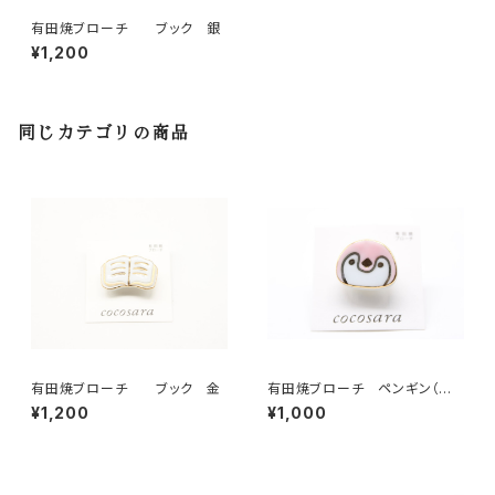
有田焼ブローチ ブック 銀
¥1,200
同じカテゴリの商品
有田焼ブローチ ブック 金
有田焼ブローチ ペンギン（ピ
ンク）
¥1,200
¥1,000