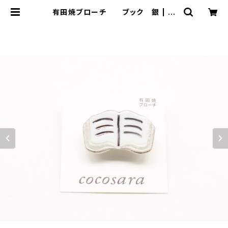
有田焼ブローチ ブック 銀 | 有
田焼アクセサリー・陶器アクセサリー
ショップ｜cocosara ココサラ｜佐
賀県有田町