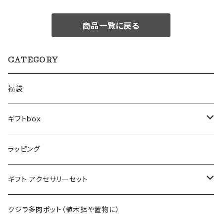
商品一覧に戻る
CATEGORY
福袋
ギフトbox
Lサイズ
ラッピング
Mサイズ
ギフト アクセサリーセット
Sサイズ
flower
クジラ多肉ポット（植木鉢や置物に）