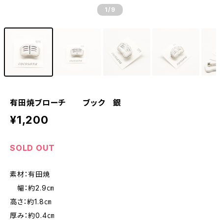
1
/9
有田焼ブローチ ブック 銀
¥1,200
SOLD OUT
素材：有田焼
幅：約2.9㎝
高さ：約1.8㎝
厚み：約0.4㎝