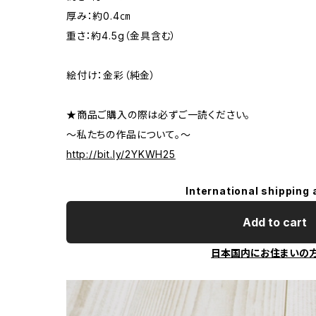
厚み：約0.4㎝
重さ：約4.5g（金具含む）
絵付け：金彩（純金）
★商品ご購入の際は必ずご一読ください。
～私たちの作品について。～
http://bit.ly/2YKWH25
International shipping 
Add to cart
日本国内にお住まいの