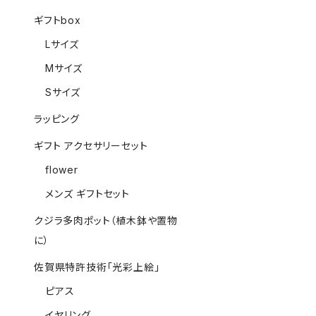
ギフトbox
Lサイズ
Mサイズ
Sサイズ
ラッピング
ギフト アクセサリーセット
flower
メンズ ギフトセット
クジラ多肉ポット（植木鉢や置物
に）
佐賀県特許技術「光彩上絵」
ピアス
イヤリング