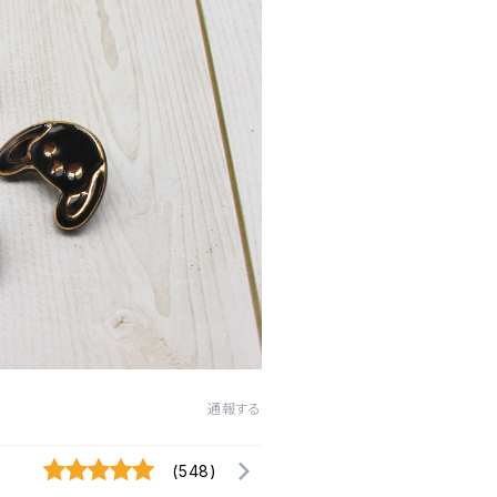
通報する
(548)