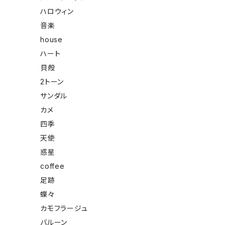
ハロウィン
音楽
house
ハート
貝殻
2トーン
サンダル
カメ
四季
天使
惑星
coffee
足跡
蝶々
カモフラージュ
バルーン