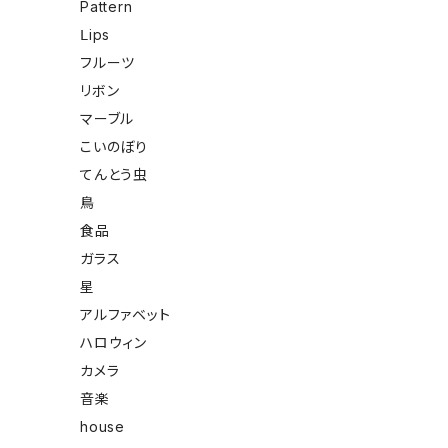
Pattern
Ⅼips
フルーツ
リボン
マーブル
こいのぼり
てんとう虫
鳥
食品
ガラス
星
アルファベット
ハロウィン
カメラ
音楽
house