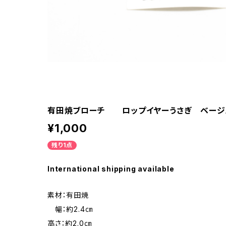
有田焼ブローチ ロップイヤーうさぎ ベージ
¥1,000
残り1点
International shipping available
素材：有田焼
幅：約2.4㎝
高さ：約2.0㎝