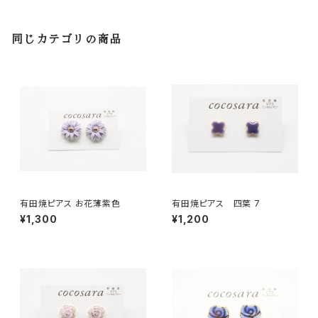
同じカテゴリの商品
有田焼ピアス お花薄紫色
有田焼ピアス 四葉 7
¥1,300
¥1,200