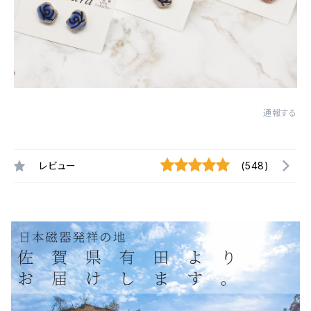
通報する
レビュー
(548)