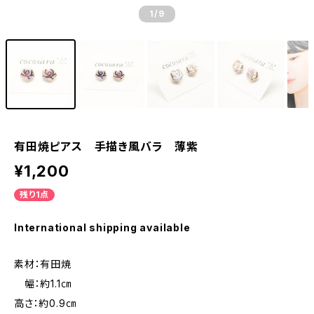
1
/9
有田焼ピアス 手描き風バラ 薄紫
¥1,200
残り1点
International shipping available
素材：有田焼
幅：約1.1㎝
高さ：約0.9㎝