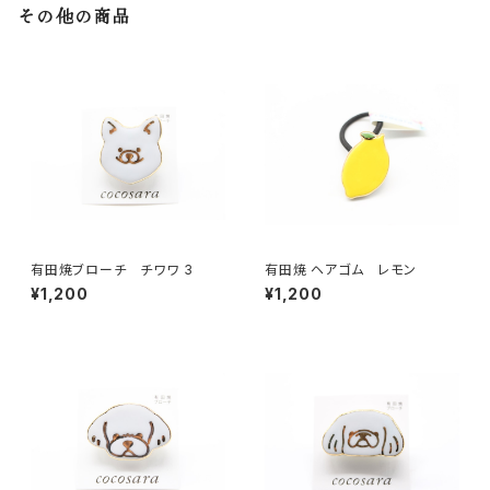
その他の商品
有田焼ブローチ チワワ 3
有田焼 ヘアゴム レモン
¥1,200
¥1,200