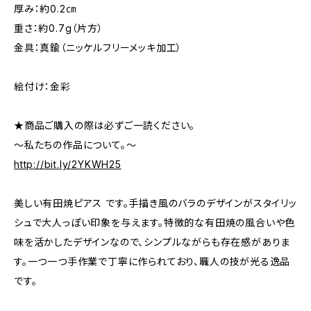
厚み：約0.2㎝
重さ：約0.7g（片方）
金具：真鍮（ニッケルフリーメッキ加工）
絵付け：金彩
★商品ご購入の際は必ずご一読ください。
～私たちの作品について。～
http://bit.ly/2YKWH25
美しい有田焼ピアス です。手描き風のバラのデザインがスタイリッ
シュで大人っぽい印象を与えます。特徴的な有田焼の風合いや色
味を活かしたデザインなので、シンプルながらも存在感がありま
す。一つ一つ手作業で丁寧に作られており、職人の技が光る逸品
です。