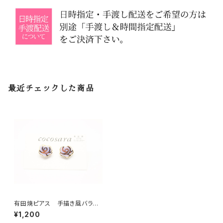
最近チェックした商品
有田焼ピアス 手描き風バラ
薄紫
¥1,200