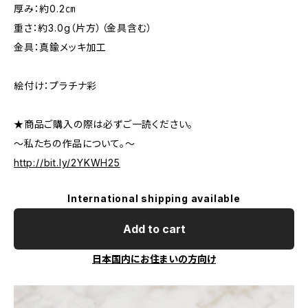
厚み：約0.2㎝
重さ：約3.0g（片方）（金具含む）
金具：真鍮メッキ加工
絵付け：プラチナ彩
★商品ご購入の際は必ずご一読ください。
～私たちの作品について。～
http://bit.ly/2YKWH25
International shipping available
Add to cart
日本国内にお住まいの方向け