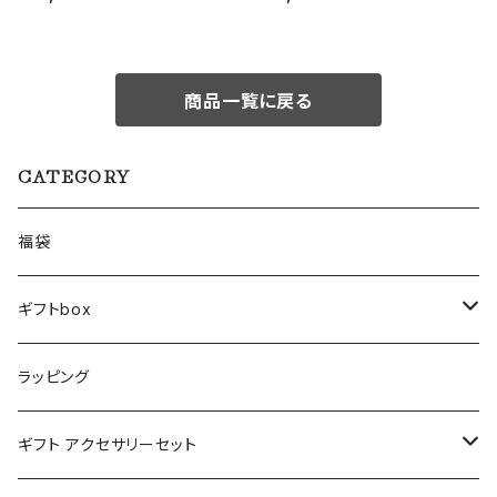
商品一覧に戻る
CATEGORY
福袋
ギフトbox
Lサイズ
ラッピング
Mサイズ
ギフト アクセサリーセット