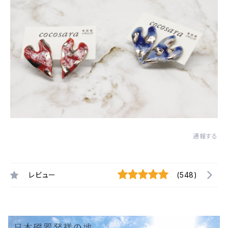
通報する
レビュー
(548)